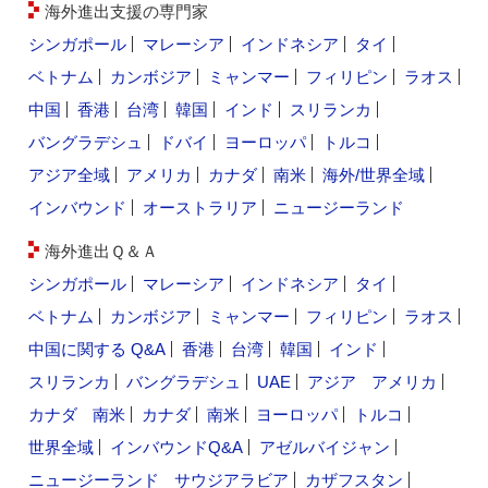
海外進出支援の専門家
シンガポール
マレーシア
インドネシア
タイ
ベトナム
カンボジア
ミャンマー
フィリピン
ラオス
中国
香港
台湾
韓国
インド
スリランカ
バングラデシュ
ドバイ
ヨーロッパ
トルコ
アジア全域
アメリカ
カナダ
南米
海外/世界全域
インバウンド
オーストラリア
ニュージーランド
海外進出Ｑ＆Ａ
シンガポール
マレーシア
インドネシア
タイ
ベトナム
カンボジア
ミャンマー
フィリピン
ラオス
中国に関する Q&A
香港
台湾
韓国
インド
スリランカ
バングラデシュ
UAE
アジア
アメリカ
カナダ
南米
カナダ
南米
ヨーロッパ
トルコ
世界全域
インバウンドQ&A
アゼルバイジャン
ニュージーランド
サウジアラビア
カザフスタン