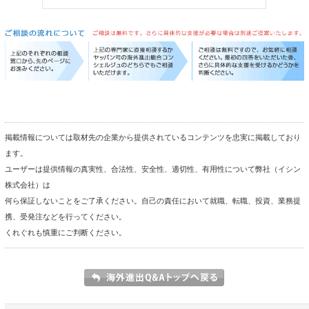
掲載情報については取材先の企業から提供されているコンテンツを忠実に掲載しており
ます。
ユーザーは提供情報の真実性、合法性、安全性、適切性、有用性について弊社（イシン
株式会社）は
何ら保証しないことをご了承ください。自己の責任において就職、転職、投資、業務提
携、受発注などを行ってください。
くれぐれも慎重にご判断ください。