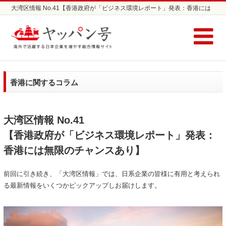
大湾区情報 No.41【香港政府が「ビジネス環境レポート」発表：香港には
無限のチャンスあり】 | 日本企業の海外進出支援サイト ヤッパン号
香港に関するコラム
大湾区情報 No.41
【香港政府が「ビジネス環境レポート」発表：
香港には無限のチャンスあり】
前回に引き続き、「大湾区情報」では、日系企業の皆様に有用と考えられ
る最新情報をいくつかピックアップしお届けします。