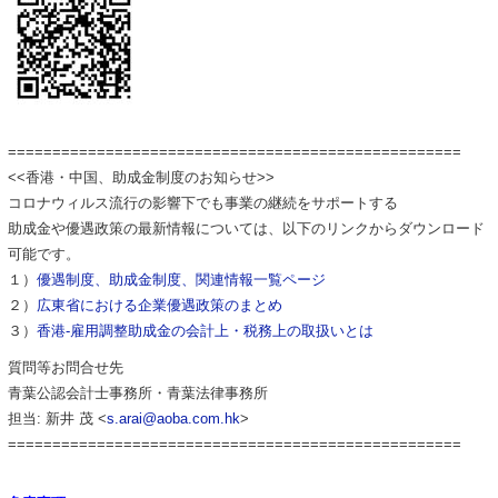
===================================================
<<香港・中国、助成金制度のお知らせ>>
コロナウィルス流行の影響下でも事業の継続をサポートする
助成金や優遇政策の最新情報については、以下のリンクからダウンロード
可能です。
１）
優遇制度、助成金制度、関連情報一覧ページ
２）
広東省における企業優遇政策のまとめ
３）
香港-雇用調整助成金の会計上・税務上の取扱いとは
質問等お問合せ先
青葉公認会計士事務所・青葉法律事務所
担当: 新井 茂 <
s.arai@aoba.com.hk
>
===================================================