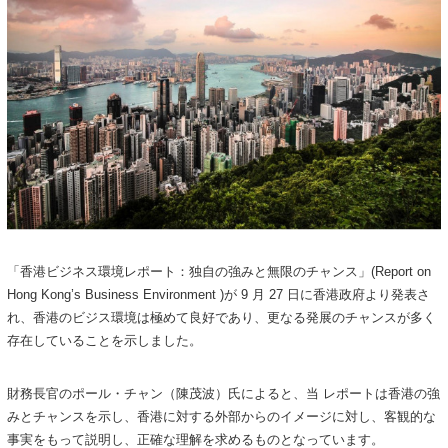
「香港ビジネス環境レポート：独自の強みと無限のチャンス」(Report on
Hong Kong’s Business Environment )が 9 月 27 日に香港政府より発表さ
れ、香港のビジス環境は極めて良好であり、更なる発展のチャンスが多く
存在していることを示しました。
財務長官のポール・チャン（陳茂波）氏によると、当 レポートは香港の強
みとチャンスを示し、香港に対する外部からのイメージに対し、客観的な
事実をもって説明し、正確な理解を求めるものとなっています。