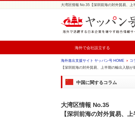
大湾区情報 No.35【深圳前海の対外貿易、上
海外で会社設立する
海外進出支援サイト ヤッパン号 HOME
コ
【深圳前海の対外貿易、上半期の輸出入額が前年
中国に関するコラム
大湾区情報 No.35
【深圳前海の対外貿易、上半