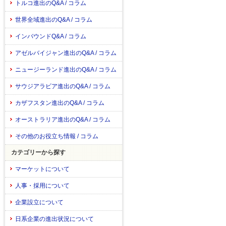
トルコ進出のQ&A / コラム
世界全域進出のQ&A / コラム
インバウンドQ&A / コラム
アゼルバイジャン進出のQ&A / コラム
ニュージーランド進出のQ&A / コラム
サウジアラビア進出のQ&A / コラム
カザフスタン進出のQ&A / コラム
オーストラリア進出のQ&A / コラム
その他のお役立ち情報 / コラム
カテゴリーから探す
マーケットについて
人事・採用について
企業設立について
日系企業の進出状況について