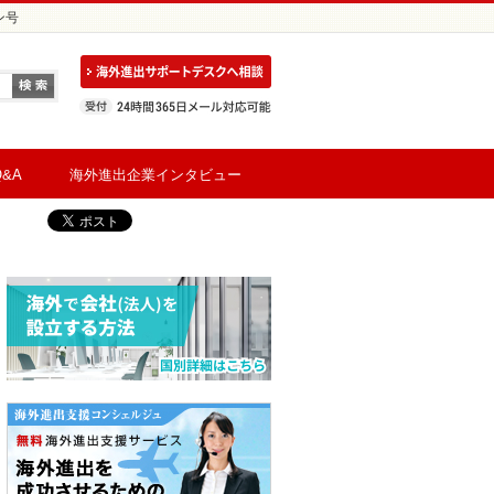
ン号
&A
海外進出企業インタビュー