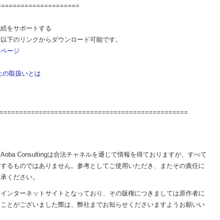
=====================
継続をサポートする
、以下のリンクからダウンロード可能です。
覧ページ
め
上の取扱いとは
=================================================
ba Consultingは合法チャネルを通じて情報を得ておりますが、すべて
証するものではありません。参考としてご使用いただき、またその責任に
了承ください。
はインターネットサイトとなっており、その版権につきましては原作者に
なことがございました際は、弊社までお知らせくださいますようお願いい