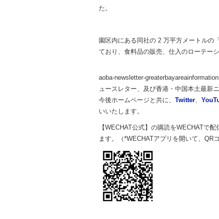
た。
園区内にある同社の 2 万平方メートルの
ており、食料品の販売、仕入のローテー
aoba-newsletter-greaterbayareainfor
ュースレター、及び香港・中国本土最新
今後ホームページと共に、
Twitter
、
YouT
いいたします。
【WECHAT公式】の購読をWECHAT
ます。（*WECHATアプリを開いて、Q