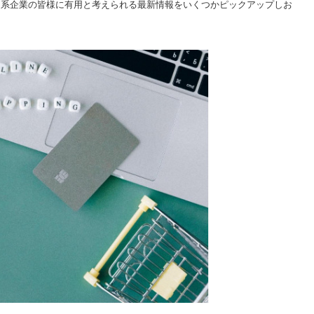
日系企業の皆様に有用と考えられる最新情報をいくつかピックアップしお