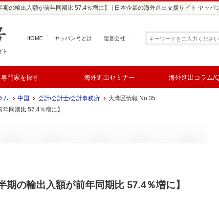
半期の輸出入額が前年同期比 57.4％増に】 | 日本企業の海外進出支援サイト ヤッパ
HOME
ヤッパン号とは
運営会社
専門家を探す
海外進出セミナー
海外進出コラム/Q
ラム
中国
会計/会計士/会計事務所
大湾区情報 No.35
同期比 57.4％増に】
期の輸出入額が前年同期比 57.4％増に】