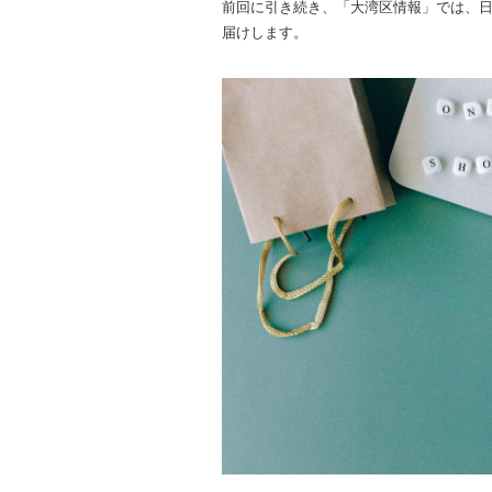
前回に引き続き、「大湾区情報」では、
届けします。