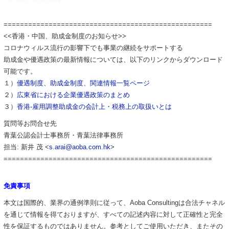
===================================================
<<香港・中国、助成金制度のお知らせ>>
コロナウィルス流行の影響下でも事業の継続をサポートする
助成金や優遇政策の最新情報については、以下のリンクからダウンロード
可能です。
１）
優遇制度、助成金制度、関連情報一覧ページ
２）
広東省における企業優遇政策のまとめ
３）
香港-雇用調整助成金の会計上・税務上の取扱いとは
質問等お問合せ先
青葉公認会計士事務所・青葉法律事務所
担当: 新井 茂 <
s.arai@aoba.com.hk
>
===================================================
免責事項
本文は国際的、業界の通例準則に従って、Aoba Consultingは合法チャネル
を通じて情報を得ておりますが、すべての記述内容に対して正確性と完全
性を保証するものではありません。参考としてご使用いただき、またその