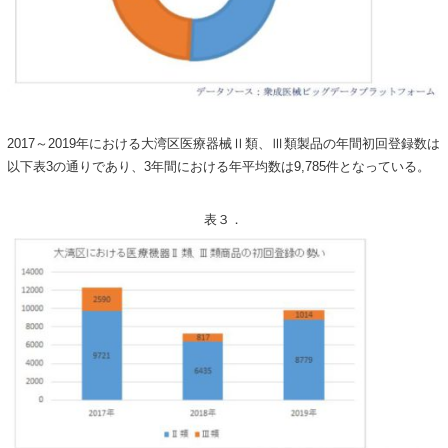
2017～2019年における大湾区医療器械Ⅱ類、Ⅲ類製品の年間初回登録数は
以下表3の通りであり、3年間における年平均数は9,785件となっている。
表３．