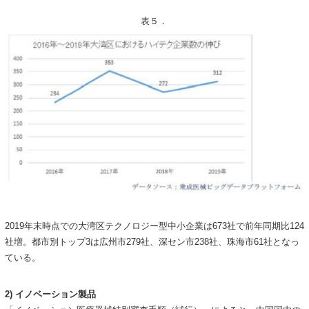
表５．
2019年末時点での大湾区テクノロジー型中小企業は673社で前年同期比124
社増。都市別トップ3は広州市279社、深セン市238社、珠海市61社となっ
ている。
2) イノベーション製品