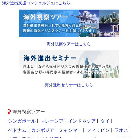
海外進出支援コンシェルジュはこちら
海外視察ツアーはこちら
海外進出セミナーはこちら
海外視察ツアー
シンガポール
マレーシア
インドネシア
タイ
ベトナム
カンボジア
ミャンマー
フィリピン
ラオス