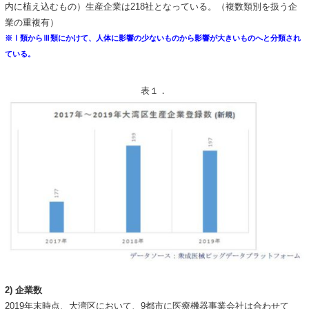
内に植え込むもの）生産企業は218社となっている。（複数類別を扱う企
業の重複有）
※Ⅰ類からⅢ類にかけて、人体に影響の少ないものから影響が大きいものへと分類され
ている。
表１．
2) 企業数
2019年末時点、大湾区において、9都市に医療機器事業会社は合わせて