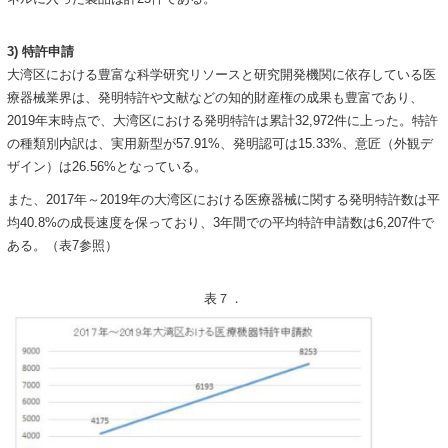
3) 特許申請
大湾区における豊富な科学研究リソースと研究開発機関に依存している医
療器械業界は、発明特許や文献などの知的財産権の成果も豊富であり、
2019年末時点で、大湾区における発明特許は累計32,972件に上った。特許
の種類別内訳は、実用新型が57.91%、発明認可は15.33%、意匠（外観デ
ザイン）は26.56%となっている。
また、2017年～2019年の大湾区における医療器械に関する発明特許数は平
均40.8%の成長速度を保っており、3年間での平均特許申請数は6,207件で
ある。（表7参照）
表７．