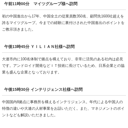
午前11時00分
マイツグループ様へ訪問
初の中国進出から17年、中国全土の従業員数350名、顧問先1600社超えを
誇るマイツグループ。今までの経験に裏付けされた中国進出のポイントを
ご教示頂きました。
午後13時45分
ＹＩＬＩＡＮ社様へ訪問
大連市内に100名体制で拠点を構えており、非常に活気のある社内は必見
です。アンドロイド開発などＩＴ技術に長けているため、日系企業との協
業も盛んな企業となっております。
午後15時30分
インテリジェンス社様へ訪問
中国国内8拠点に事務所を構えるインテリジェンス。年代による中国人の
特徴の違いや大連の人材事業をお話いただく。また、マネジメントのポイ
ントなども解説いただきました。