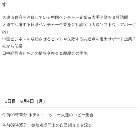
す
大連市政府も注目している中国ベンチャー企業＆大手企業を６社訪問
大連で活躍する日系ベンチャー企業を２社訪問（大連ソフトウェアパーク
内）
中国ビジネスを成功させるヒントや失敗する共通点を進出サポート企業２
社から伝授
日中経営者たちとの情報交換会＆懇親会の実施
1日目 6月4日（月）
午前09時30分 ホテル・ニッコー大連のロビー集合
午前09時35分 参加者様同士の自己紹介＆交流会