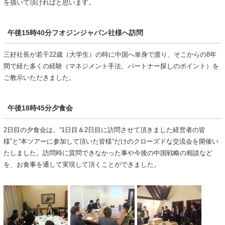
を描いて頂ければと思います。
午後15時40分
フオジンジャパン社様へ訪問
三好社長が若干22歳（大学生）の時に中国へ単身で渡り、そこからの8年
間で経た多くの経験（マネジメント手法、パートナー探しのポイント）を
ご教示いただきました。
午後18時45分
夕食会
2日目の夕食会は、“1日目＆2日目に訪問させて頂きました経営者の皆
様”と“本ツアーに参加して頂いた皆様”だけのクローズドな交流会を開催い
たしました。訪問時に質問できなかった事や今後の中国戦略の相談など
を、お食事を通して実現して頂くことができました。