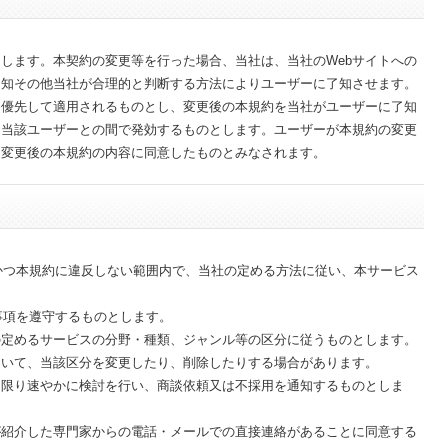
します。本契約の変更等を行った場合、当社は、当社のWebサイトへの
通知その他当社が合理的と判断する方法によりユーザーに了知させます。
に優先して適用されるものとし、変更後の本規約を当社がユーザーに了知
と当該ユーザーとの間で発効するものとします。ユーザーが本規約の変更
、変更後の本規約の内容に同意したものとみなされます。
でかつ本規約に違反しない範囲内で、当社の定める方法に従い、本サービス
事項を遵守するものとします。
の定めるサービスの分野・種類、ジャンル等の区分に従うものとします。
おいて、当該区分を変更したり、削除したりする場合があります。
る限り速やかに検討を行い、商談依頼又は不採用を通知するものとしま
が紹介した専門家からの電話・メールでの直接連絡があることに同意する