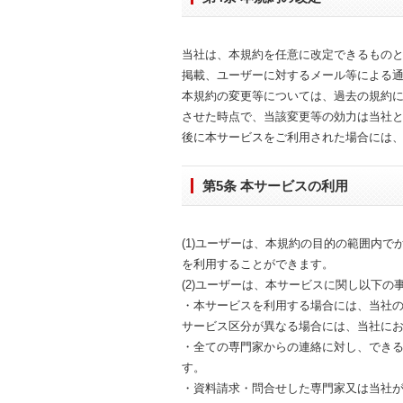
当社は、本規約を任意に改定できるものと
掲載、ユーザーに対するメール等による
本規約の変更等については、過去の規約
させた時点で、当該変更等の効力は当社
後に本サービスをご利用された場合には
第5条 本サービスの利用
(1)ユーザーは、本規約の目的の範囲内
を利用することができます。
(2)ユーザーは、本サービスに関し以下の
・本サービスを利用する場合には、当社
サービス区分が異なる場合には、当社に
・全ての専門家からの連絡に対し、でき
す。
・資料請求・問合せした専門家又は当社