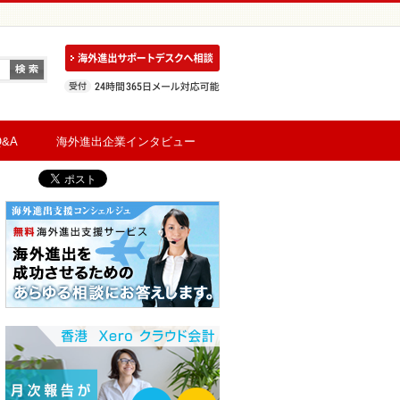
&A
海外進出企業インタビュー