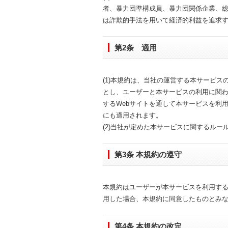
者、暴力団準構成員、暴力団関係企業、
は詐欺的手法を用いて経済的利益を追求
第2条 適用
(1)本規約は、当社の運営する本サービ
とし、ユーザーと本サービスの利用に関
するWebサイトを通して本サービスを利
にも適用されます。
(2)当社が定めた本サービスに関するル
第3条 本規約の遵守
本規約はユーザーが本サービスを利用す
用した場合、本規約に同意したものとみ
第4条 本規約の改定