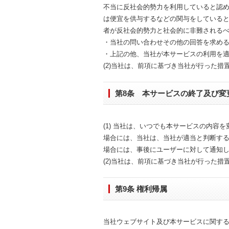
不当に反社会的勢力を利用していると認
は便宜を供与するなどの関与をしている
者が反社会的勢力と社会的に非難される
・当社の問い合わせその他の回答を求める
・上記の他、当社が本サービスの利用を
(2)当社は、前項に基づき当社が行った
第8条 本サービスの終了及び変
(1) 当社は、いつでも本サービスの内
場合には、当社は、当社が適当と判断す
場合には、事後にユーザーに対して通知
(2)当社は、前項に基づき当社が行った
第9条 権利帰属
当社ウェブサイト及び本サービスに関す