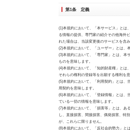
第1条 定義
(1)本規約において、「本サービス」と
る情報の提供、専門家の紹介その他海外
れた場合は、当該変更後のサービスを含
(2)本規約において、「ユーザー」とは
(3)本規約において、「専門家」とは、
ものを意味します。
(4)本規約において、「知的財産権」と
それらの権利の登録等を出願する権利を
(5)本規約において、「利用契約」とは
用契約を意味します。
(6)本規約において、「登録情報」とは
ている一切の情報を意味します。
(7)本規約において、「損害等」とは、
し、直接損害、間接損害、偶発損害、特
が、これらに限りません。
(8)本規約において、「反社会的勢力」