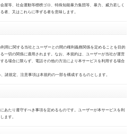
総会屋等、社会運動等標榜ゴロ、特殊知能暴力集団等、暴力、威力若しく
する者、又はこれらに準ずる者を意味します。
スの利用に関する当社とユーザーとの間の権利義務関係を定めることを目的
わる一切の関係に適用されます。なお、本規約は、ユーザーが当社が運営
用する場合に限らず、電話その他の方法により本サービスを利用する場合
ール、諸規定、注意事項は本規約の一部を構成するものとします。
るにあたり遵守すべき事項を定めるものです。ユーザーが本サービスを利
なします。