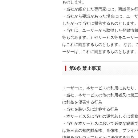
ものします。
・当社が紹介した専門家には、商談等を
・当社から要請があった場合には、ユー
したがって当社に報告するものとします
・当社は、ユーザーから取得した登録情
等も含みます。）やサービス等をユーザ
はこれに同意するものとします。 なお、
ーザーは、これに同意するものとします
第6条 禁止事項
ユーザーは、本サービスの利用にあたり
・当社、本サービスの他の利用者又は第
は利益を侵害する行為
・当社を装い又は詐称する行為
・本サービス又は当社の運営若しくは業
・当社が本サービスにおいて必要な範囲
は第三者の知的財産権、肖像権、プライ
情報を当社ウェブサイトに送信する行為