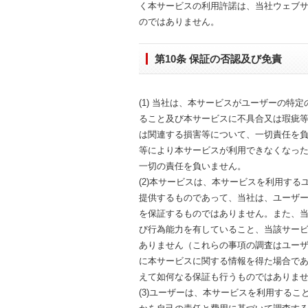
く本サービスの利用許諾は、当社ウェブ
のではありません。
第10条 保証の否認及び免責
(1) 当社は、本サービスがユーザーの
ること及び本サービスに不具合又は瑕疵
は関連する損害等について、一切責任を
等により本サービスが利用できなくなっ
一切の責任を負いません。
(2)本サービスは、本サービスを利用す
提供するものであって、当社は、ユーザ
を保証するものではありません。また、
び行為能力を有していること、当該サー
ありません（これらの事項の調査はユー
に本サービスに関する情報を得た場合で
えて如何なる保証も行うものではありま
(3)ユーザーは、本サービスを利用する