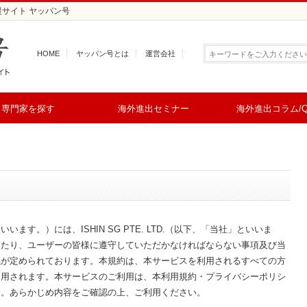
援サイト ヤッパン号
HOME
ヤッパン号とは
運営会社
専門家を探す
海外進出セミナー
海外進出コラム/Q
す。）には、ISHIN SG PTE. LTD.（以下、「当社」といいま
あたり、ユーザーの皆様に遵守していただかなければならない事項及び当
係が定められております。本規約は、本サービスを利用されるすべての方
適用されます。本サービスのご利用は、本利用規約・プライバシーポリシ
す。あらかじめ内容をご確認の上、ご利用ください。