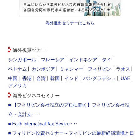
海外進出セミナーはこちら
海外視察ツアー
シンガポール
マレーシア
インドネシア
タイ
ベトナム
カンボジア
ミャンマー
フィリピン
ラオス
中国
香港
台湾
韓国
インド
バングラデシュ
UAE
アメリカ
海外ビジネスセミナー
■ 【フィリピン会社設立のプロに聞く】フィリピン会社設
立・会計支･･･
■ Faith Internatinal Tax Sevice ･･･
■ フィリピン投資セミナー～フィリピンの最新経済環境と日