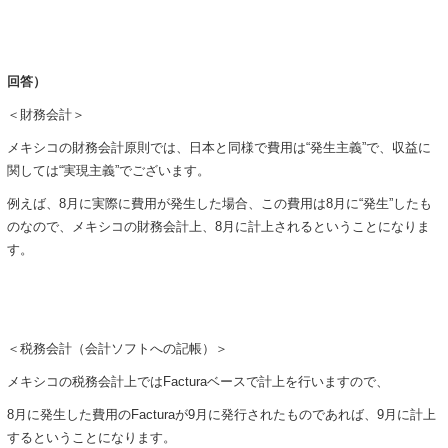
回答）
＜財務会計＞
メキシコの財務会計原則では、日本と同様で費用は“発生主義”で、収益に
関しては“実現主義”でございます。
例えば、8月に実際に費用が発生した場合、この費用は8月に“発生”したも
のなので、メキシコの財務会計上、8月に計上されるということになりま
す。
＜税務会計（会計ソフトへの記帳）＞
メキシコの税務会計上ではFacturaベースで計上を行いますので、
8月に発生した費用のFacturaが9月に発行されたものであれば、9月に計上
するということになります。