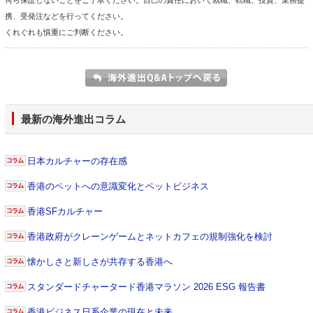
何ら保証しないことをご了承ください。自己の責任において就職、転職、投資、業務提
携、受発注などを行ってください。
くれぐれも慎重にご判断ください。
最新の海外進出コラム
日本カルチャーの存在感
香港のペットへの意識変化とペットビジネス
香港SFカルチャー
香港政府がクレーンゲームとネットカフェの規制強化を検討
懐かしさと新しさが共存する香港へ
スタンダードチャータード香港マラソン 2026 ESG 報告書
香港ビジネス日系企業の現在と未来