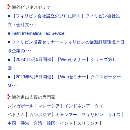
海外ビジネスセミナー
■ 【フィリピン会社設立のプロに聞く】フィリピン会社設
立・会計支･･･
■ Faith Internatinal Tax Sevice ･･･
■ フィリピン投資セミナー～フィリピンの最新経済環境と日
系企業の･･･
■ 【2023年6月9日開催】【Webセミナー】シリーズ第1
回：･･･
■ 【2023年6月5日開催】【Webセミナー】クロスボーダー
M･･･
海外進出支援の専門家
シンガポール
マレーシア
インドネシア
タイ
ベトナム
カンボジア
ミャンマー
フィリピン
ラオス
中国
香港
台湾
韓国
インド
スリランカ