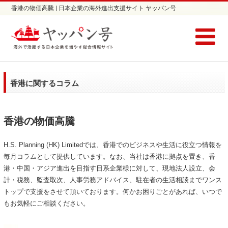
香港の物価高騰 | 日本企業の海外進出支援サイト ヤッパン号
香港に関するコラム
香港の物価高騰
H.S. Planning (HK) Limitedでは、香港でのビジネスや生活に役立つ情報を
毎月コラムとして提供しています。なお、当社は香港に拠点を置き、香
港・中国・アジア進出を目指す日系企業様に対して、現地法人設立、会
計・税務、監査取次、人事労務アドバイス、駐在者の生活相談までワンス
トップで支援をさせて頂いております。何かお困りごとがあれば、いつで
もお気軽にご相談ください。