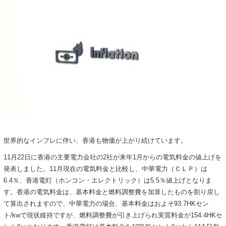
世界的なインフレに伴い、香港も物価が上がり続けています。
11月22日に香港の主要電力会社の2社が来年1月からの電気料金の値上げを
発表しました。11月現在の電気料金と比較し、中華電力（ＣＬＰ）は
6.4％、香港電灯（ホンコン・エレクトリック）は5.5％値上げとなりま
す。香港の電気料金は、基本料金と燃料調整費を加算したものを割り戻し
て算出されますので、中華電力の場合、基本料金はおよそ93.7HKセン
ト/kwで現状維持ですが、燃料調整費が引き上げられ実質料金が154.4HKセ