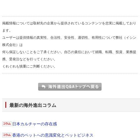
掲載情報については取材先の企業から提供されているコンテンツを忠実に掲載しており
ます。
ユーザーは提供情報の真実性、合法性、安全性、適切性、有用性について弊社（イシン
株式会社）は
何ら保証しないことをご了承ください。自己の責任において就職、転職、投資、業務提
携、受発注などを行ってください。
くれぐれも慎重にご判断ください。
最新の海外進出コラム
日本カルチャーの存在感
香港のペットへの意識変化とペットビジネス