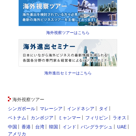
海外視察ツアーはこちら
海外進出セミナーはこちら
海外視察ツアー
シンガポール
マレーシア
インドネシア
タイ
ベトナム
カンボジア
ミャンマー
フィリピン
ラオス
中国
香港
台湾
韓国
インド
バングラデシュ
UAE
アメリカ