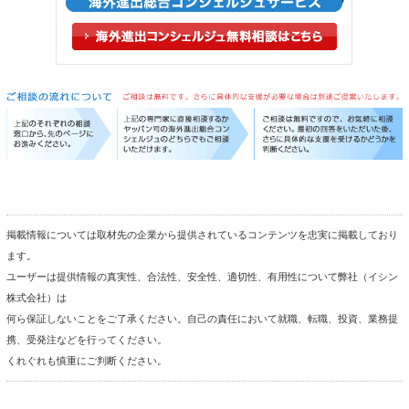
掲載情報については取材先の企業から提供されているコンテンツを忠実に掲載しており
ます。
ユーザーは提供情報の真実性、合法性、安全性、適切性、有用性について弊社（イシン
株式会社）は
何ら保証しないことをご了承ください。自己の責任において就職、転職、投資、業務提
携、受発注などを行ってください。
くれぐれも慎重にご判断ください。