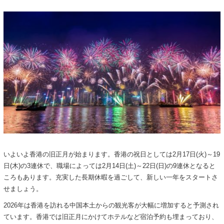
いよいよ香港の旧正月が始まります。香港の祝日としては2月17日(火)～19
日(木)の3連休で、職場によっては2月14日(土)～22日(日)の9連休となると
ころもあります。充実した長期休暇を過ごして、新しい一年をスタートさ
せましょう。
2026年は香港を訪れる中国本土からの観光客が大幅に増加すると予測され
ています。香港では旧正月にかけてホテルなど宿泊予約も埋まっており、