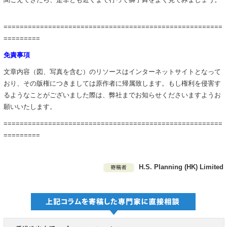
======================================================
=========
免責事項
文章内容（図、写真を含む）のリソースはインターネットサイトとなって
おり、その版権につきましては原作者に帰属致します。もし権利を侵害す
るようなことがございました際は、弊社までお知らせくださいますようお
願いいたします。
======================================================
=========
H.S. Planning (HK) Limited