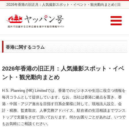
2026年香港の旧正月：人気撮影スポット・イベント・観光動向まとめ | 日
本企業の海外進出支援サイト ヤッパン号
香港に関するコラム
2026年香港の旧正月：人気撮影スポット・イベ
ント・観光動向まとめ
H.S. Planning (HK) Limitedでは、香港でのビジネスや生活に役立つ情報を
毎月コラムとして提供しています。なお、当社は香港に拠点を置き、香
港・中国・アジア進出を目指す日系企業様に対して、現地法人設立、会
計・税務、監査取次、人事労務アドバイス、駐在者の生活相談までワンス
トップで支援をさせて頂いております。何かお困りごとがあれば、いつで
もお気軽にご相談ください。