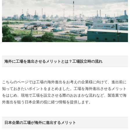
海外に工場を進出させるメリットとは？工場設立時の流れ
こちらのページでは工場の海外進出をお考えの企業様に向けて、進出前に
知っておきたいポイントをまとめました。工場を海外進出させるメリット
をはじめ、現地で工場を設立させる際のおおまかな流れなど、製造業で海
外進出を狙う日本企業の役に経つ情報を提供します。
日本企業の工場が海外に進出するメリット