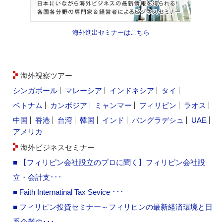
海外進出セミナーはこちら
海外視察ツアー
シンガポール
マレーシア
インドネシア
タイ
ベトナム
カンボジア
ミャンマー
フィリピン
ラオス
中国
香港
台湾
韓国
インド
バングラデシュ
UAE
アメリカ
海外ビジネスセミナー
■ 【フィリピン会社設立のプロに聞く】フィリピン会社設
立・会計支･･･
■ Faith Internatinal Tax Sevice ･･･
■ フィリピン投資セミナー～フィリピンの最新経済環境と日
系企業の･･･