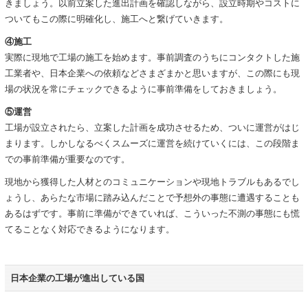
きましょう。以前立案した進出計画を確認しながら、設立時期やコストに
ついてもこの際に明確化し、施工へと繋げていきます。
④施工
実際に現地で工場の施工を始めます。事前調査のうちにコンタクトした施
工業者や、日本企業への依頼などさまざまかと思いますが、この際にも現
場の状況を常にチェックできるように事前準備をしておきましょう。
⑤運営
工場が設立されたら、立案した計画を成功させるため、ついに運営がはじ
まります。しかしなるべくスムーズに運営を続けていくには、この段階ま
での事前準備が重要なのです。
現地から獲得した人材とのコミュニケーションや現地トラブルもあるでし
ょうし、あらたな市場に踏み込んだことで予想外の事態に遭遇することも
あるはずです。事前に準備ができていれば、こういった不測の事態にも慌
てることなく対応できるようになります。
日本企業の工場が進出している国