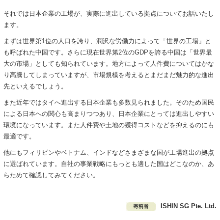
それでは日本企業の工場が、実際に進出している拠点についてお話いたし
ます。
まずは世界第1位の人口を誇り、潤沢な労働力によって「世界の工場」と
も呼ばれた中国です。さらに現在世界第2位のGDPを誇る中国は「世界最
大の市場」としても知られています。地方によって人件費についてはかな
り高騰してしまっていますが、市場規模を考えるとまだまだ魅力的な進出
先といえるでしょう。
また近年ではタイへ進出する日本企業も多数見られました。そのため国民
による日本への関心も高まりつつあり、日本企業にとっては進出しやすい
環境になっています。また人件費や土地の獲得コストなどを抑えるのにも
最適です。
他にもフィリピンやベトナム、インドなどさまざまな国が工場進出の拠点
に選ばれています。自社の事業戦略にもっとも適した国はどこなのか、あ
らためて確認してみてください。
ISHIN SG Pte. Ltd.