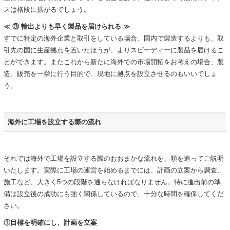
スは格段に拡がるでしょう。
≪ ③ 輸出よりも早く製品を届けられる ≫
すでに特定の海外企業と取引をしている場合、国内で製造するよりも、取
引先の国に生産拠点を置いたほうが、よりスピーディーに製品を届けるこ
とができます。またこれから新たに海外での市場開拓をお考えの場合、製
造、販売を一挙に行う目的で、現地に拠点を設立させるのもいいでしょ
う。
海外に工場を設立する際の流れ
それでは海外で工場を設立する際のおおまかな流れを、順を追ってご説明
いたします。実際に工場の運営を始めるまでには、計画の立案から調査、
施工など、大きく5つの段階を通らなければなりません。特に進出前の準
備は設立後の成功にも強く関係しているので、十分な時間を確保してくだ
さい。
①目標を明確にし、計画を立案