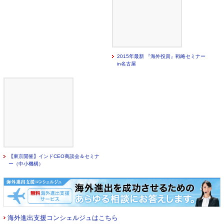
2015年最新 『海外投資』戦略セミナー
in名古屋
【東京開催】インドCEO商談会＆セミナ
ー（中小機構）
海外進出支援コンシェルジュはこちら