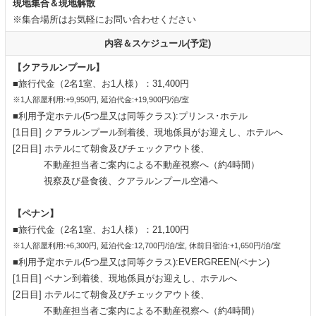
現地集合＆現地解散
※集合場所はお気軽にお問い合わせください
内容＆スケジュール(予定)
【クアラルンプール】
■旅行代金（2名1室、お1人様）：31,400円
※1人部屋利用:+9,950円, 延泊代金:+19,900円/泊/室
■利用予定ホテル(5つ星又は同等クラス):プリンス･ホテル
[1日目] クアラルンプール到着後、現地係員がお迎えし、ホテルへ
[2日目] ホテルにて朝食及びチェックアウト後、
不動産担当者ご案内による不動産視察へ（約4時間）
視察及び昼食後、クアラルンプール空港へ
【ペナン】
■旅行代金（2名1室、お1人様）：21,100円
※1人部屋利用:+6,300円, 延泊代金:12,700円/泊/室, 休前日宿泊:+1,650円/泊/室
■利用予定ホテル(5つ星又は同等クラス):EVERGREEN(ペナン)
[1日目] ペナン到着後、現地係員がお迎えし、ホテルへ
[2日目] ホテルにて朝食及びチェックアウト後、
不動産担当者ご案内による不動産視察へ（約4時間）