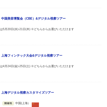
主催》中国美容博覧会（CBE）&デジタル視察ツアー
もしくは5月20日(水)-21日(木) ※どちらからお選びいただけます
主催》上海フィンテック大会&デジタル視察ツアー
もしくは4月24日(金)-25日(土) ※どちらからお選びいただけます
主催》上海デジタル視察カスタマイズツアー
中国(上海）