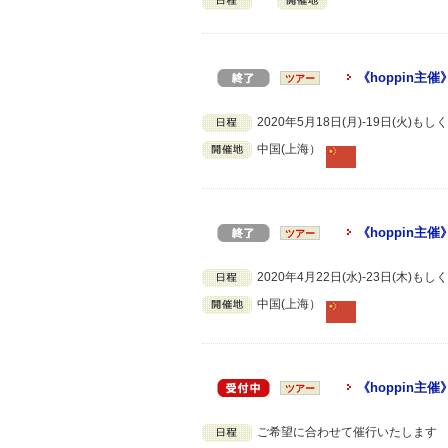
《hoppin
ツアー
2020年5月18日(月)-19日(火)
中国(上海）
《hoppin
ツアー
2020年4月22日(水)-23日(木)
中国(上海）
《hoppin
ツアー
ご希望に合わせて催行いたします