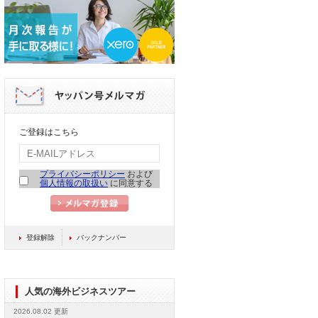
ご登録はこちら
プライバシーポリシー
および
個人情報の取扱い
に同意する
登録解除
バックナンバー
人気の海外ビジネスツアー
2026.08.02 更新