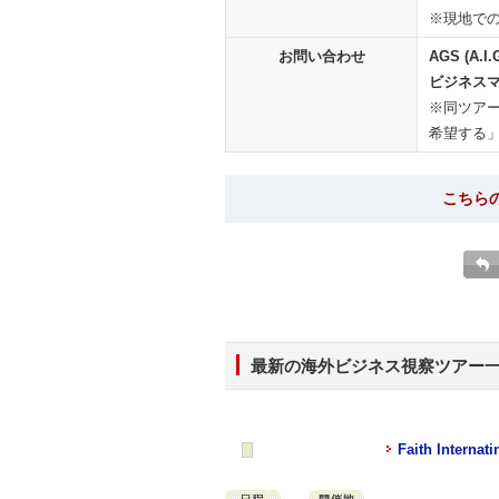
※現地で
お問い合わせ
AGS (A.I.
ビジネスマッ
※同ツア
希望する
こちら
最新の海外ビジネス視察ツアー
Faith Internati