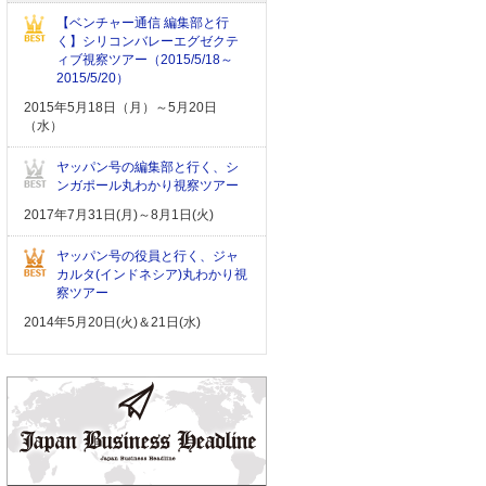
【ベンチャー通信 編集部と行
く】シリコンバレーエグゼクテ
ィブ視察ツアー（2015/5/18～
2015/5/20）
2015年5月18日（月）～5月20日
（水）
ヤッパン号の編集部と行く、シ
ンガポール丸わかり視察ツアー
2017年7月31日(月)～8月1日(火)
ヤッパン号の役員と行く、ジャ
カルタ(インドネシア)丸わかり視
察ツアー
2014年5月20日(火)＆21日(水)