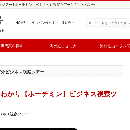
ツアー | ホーチミン（ベトナム）視察ツアーならヤッパン号
HOME
ヤッパン号とは
運営会社
専門家を探す
海外進出セミナー
海外進出コラム/Q
海外ビジネス視察ツアー
るわかり【ホーチミン】ビジネス視察ツ
ジネス視察ツアー