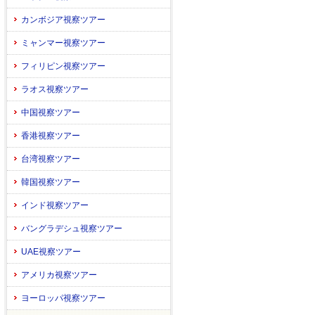
カンボジア視察ツアー
ミャンマー視察ツアー
フィリピン視察ツアー
ラオス視察ツアー
中国視察ツアー
香港視察ツアー
台湾視察ツアー
韓国視察ツアー
インド視察ツアー
バングラデシュ視察ツアー
UAE視察ツアー
アメリカ視察ツアー
ヨーロッパ視察ツアー