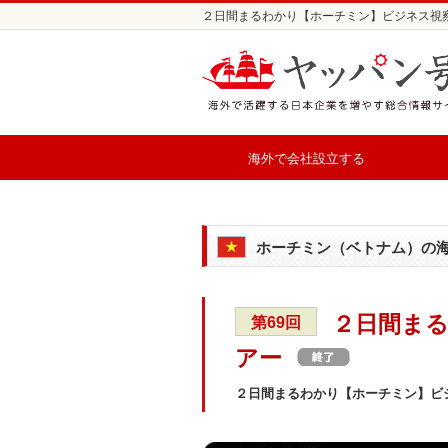
２日間まるわかり【ホーチミン】ビジネス視察
海外で会社設立する
ホーチミン（ベトナム）の
２日間ま
第69回
アー
２日間まるわかり【ホーチミン】ビ