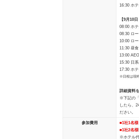
16:30 
【9月10
08:00 
08:30
10:00
11:30 昼食
13:00 
15:30
17:30 
※日程は現
詳細資料
※下記の
したら、
ださい。
参加費用
■1社1名
■1社2名
※ホテル