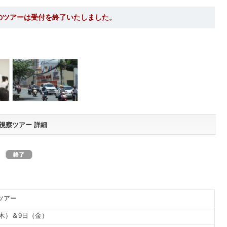
のツアーは受付を終了いたしました。
視察ツアー 詳細
）
ツアー
（木）＆9日（金）