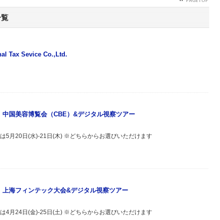
一覧
nal Tax Sevice Co.,Ltd.
主催》中国美容博覧会（CBE）&デジタル視察ツアー
もしくは5月20日(水)-21日(木) ※どちらからお選びいただけます
主催》上海フィンテック大会&デジタル視察ツアー
もしくは4月24日(金)-25日(土) ※どちらからお選びいただけます