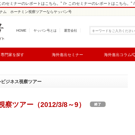
このセミナーのレポートはこちら。" />
このセミナーのレポートはこちら。" /
| ベトナム ホーチミン視察ツアーならヤッパン号
HOME
ヤッパン号とは
運営会社
専門家を探す
海外進出セミナー
海外進出コラム/Q
外ビジネス視察ツアー
察ツアー（2012/3/8～9）