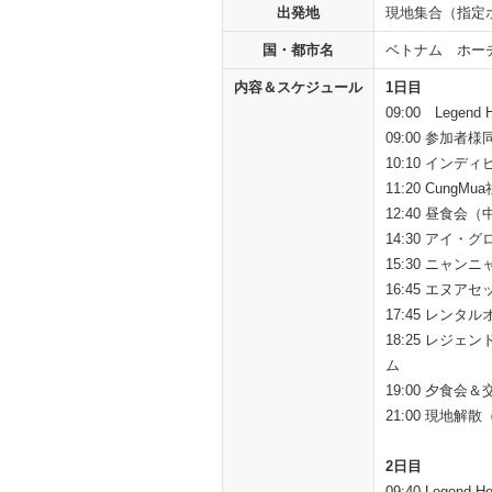
出発地
現地集合（指定
国・都市名
ベトナム ホー
内容＆スケジュール
1日目
09:00 Legend
09:00 参加
10:10 イン
11:20 Cun
12:40 昼食
14:30 アイ
15:30 ニャ
16:45 エヌ
17:45 レンタ
18:25 レジェ
ム
19:00 夕食会＆
21:00 現地
2日目
09:40 Legend 