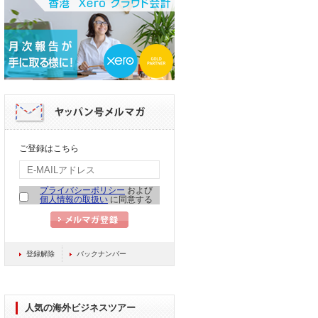
ご登録はこちら
プライバシーポリシー
および
個人情報の取扱い
に同意する
登録解除
バックナンバー
人気の海外ビジネスツアー