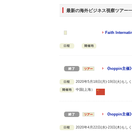
最新の海外ビジネス視察ツアー
Faith Internati
《hoppin
ツアー
2020年5月18日(月)-19日(火)
中国(上海）
《hoppin
ツアー
2020年4月22日(水)-23日(木)