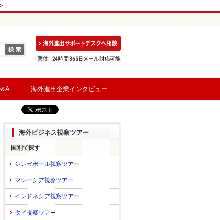
>
&A
海外進出企業インタビュー
海外ビジネス視察ツアー
国別で探す
シンガポール視察ツアー
マレーシア視察ツアー
インドネシア視察ツアー
タイ視察ツアー