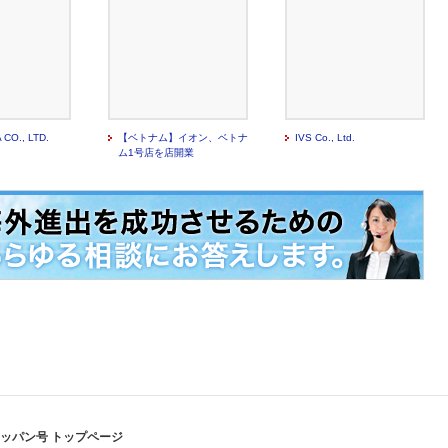
 CO., LTD.
【ベトナム】イオン、ベトナ
IVS Co., Ltd.
ム1号店を店開業
ッパン号 トップページ