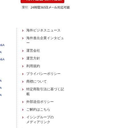
海外ビジネスニュース
海外進出企業インタビュ
ー
&A
運営会社
A
運営方針
&A
利用規約
プライバシーポリシー
A
商標について
A
特定商取引法に基づく記
載
A
外部送信ポリシー
ご解約はこちら
イシングループの
メディアリンク