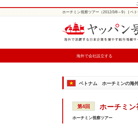
ホーチミン視察ツアー（2012/3/8～9） 
海外で会社設立する
ベトナム ホーチミンの海
ホーチミン視
第4回
ホーチミン視察ツアー