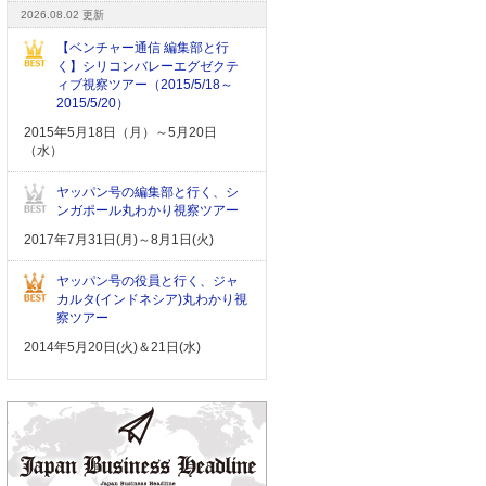
2026.08.02 更新
【ベンチャー通信 編集部と行
く】シリコンバレーエグゼクテ
ィブ視察ツアー（2015/5/18～
2015/5/20）
2015年5月18日（月）～5月20日
（水）
ヤッパン号の編集部と行く、シ
ンガポール丸わかり視察ツアー
2017年7月31日(月)～8月1日(火)
ヤッパン号の役員と行く、ジャ
カルタ(インドネシア)丸わかり視
察ツアー
2014年5月20日(火)＆21日(水)