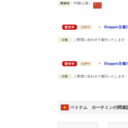
中国(上海）
《hoppin
ツアー
ご希望に合わせて催行いたします
《hoppin
ツアー
ご希望に合わせて催行いたします
ベトナム ホーチミンの関連