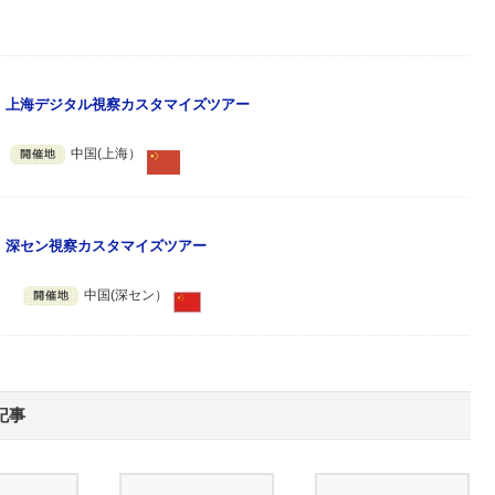
主催》上海デジタル視察カスタマイズツアー
中国(上海）
主催》深セン視察カスタマイズツアー
。
中国(深セン）
記事