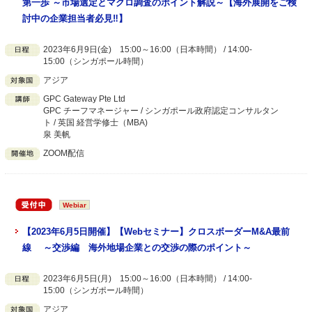
第一歩 ～市場選定とマクロ調査のポイント解説～【海外展開をご検
討中の企業担当者必見‼】
2023年6月9日(金) 15:00～16:00（日本時間） / 14:00-
15:00（シンガポール時間）
アジア
GPC Gateway Pte Ltd
GPC チーフマネージャー / シンガポール政府認定コンサルタン
ト / 英国 経営学修士（MBA)
泉 美帆
ZOOM配信
Webiar
【2023年6月5日開催】【Webセミナー】クロスボーダーM&A最前
線 ～交渉編 海外地場企業との交渉の際のポイント～
2023年6月5日(月) 15:00～16:00（日本時間） / 14:00-
15:00（シンガポール時間）
アジア