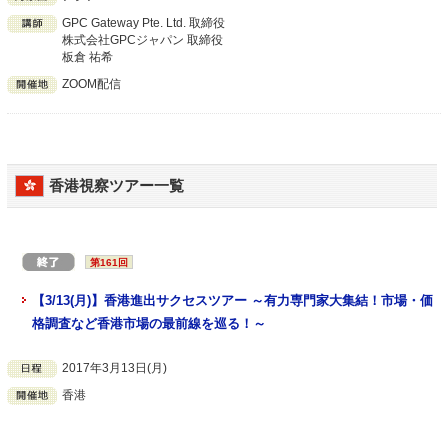
GPC Gateway Pte. Ltd. 取締役
株式会社GPCジャパン 取締役
板倉 祐希
ZOOM配信
香港視察ツアー一覧
第161回
【3/13(月)】香港進出サクセスツアー ～有力専門家大集結！市場・価
格調査など香港市場の最前線を巡る！～
2017年3月13日(月)
香港