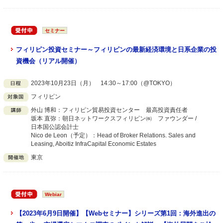
セミナー
フィリピン投資セミナー～フィリピンの最新経済環境と日系企業の投
資機会（リアル開催）
2023年10月23日（月） 14:30～17:00（@TOKYO）
フィリピン
外山 博和：フィリピン貿易投資センター 最高投資責任者
坂本 直弥：朝日ネットワークスフィリピン㈱ ファウンダー /
日本国公認会計士
Nico de Leon（予定）：Head of Broker Relations. Sales and
Leasing, Aboitiz InfraCapital Economic Estates
東京
Webiar
【2023年6月9日開催】【Webセミナー】シリーズ第1回：海外進出の