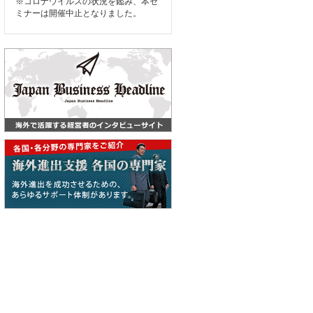
※コロナウイルスの状況を鑑み、本セ
ミナーは開催中止となりました。