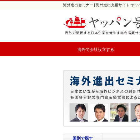
海外進出セミナー | 海外進出支援サイト ヤッ
海外で会社設立する
国別で探す