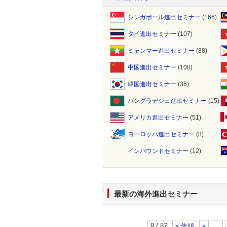
シンガポール進出セミナー
(166)
タイ進出セミナー
(107)
ミャンマー進出セミナー
(88)
中国進出セミナー
(100)
韓国進出セミナー
(36)
バングラデシュ進出セミナー
(15)
アメリカ進出セミナー
(51)
ヨーロッパ進出セミナー
(8)
インバウンドセミナー
(12)
最新の海外進出セミナー
8 / 87
« 先頭
«
...