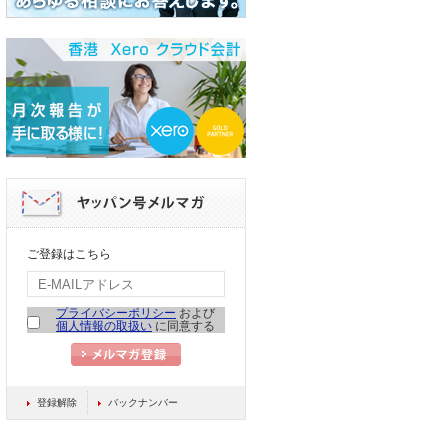
ご登録はこちら
プライバシーポリシー
および
個人情報の取扱い
に同意する
登録解除
バックナンバー