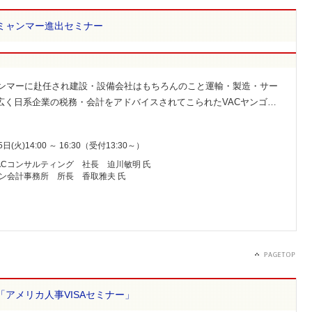
ミャンマー進出セミナー
ミャンマーに赴任され建設・設備会社はもちろんのこと運輸・製造・サー
広く日系企業の税務・会計をアドバイスされてこられたVACヤンゴ…
日(火)14:00 ～ 16:30（受付13:30～）
ACコンサルティング 社長 迫川敏明 氏
ゴン会計事務所 所長 香取雅夫 氏
催「アメリカ人事VISAセミナー」