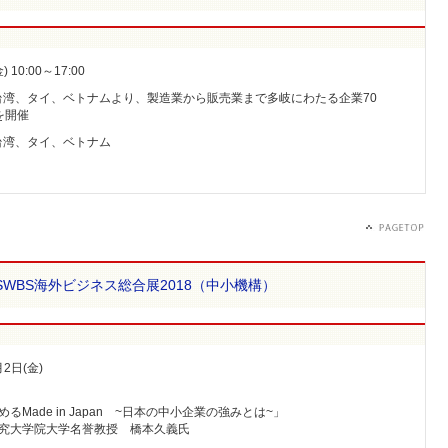
 10:00～17:00
湾、タイ、ベトナムより、製造業から販売業まで多岐にわたる企業70
を開催
台湾、タイ、ベトナム
WBS海外ビジネス総合展2018（中小機構）
月2日(金)
るMade in Japan ~日本の中小企業の強みとは~」
大学院大学名誉教授 橋本久義氏