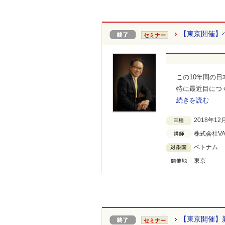
【東京開催】
セミナー
この10年間の
特に最近目につ
続きを読む
2018年12月
株式会社V
ベトナム
東京
【東京開催】
セミナー