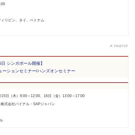
:00
フィリピン、タイ、ベトナム
/16日 シンガポール開催】
ューションセミナー/ハンズオンセミナー
月15日（木）9:00～12:00、16日（金）13:00～17:00
日：株式会社バイナル・SAPジャパン
ル