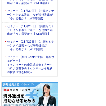
出が『今』必要か？（WEB開催）
セミナー 【11月30日】《共催セミナ
ー》ベトナム進出 – なぜ海外進出が
『今』必要か？【WEB開催】
セミナー 【11月26日】《共催セミナ
ー》インドネシア進出 – なぜ海外進
出が『今』必要か？【WEB開催】
セミナー 【11月25日】《共催セミナ
ー》タイ進出 – なぜ海外進出が
『今』必要か？【WEB開催】
セミナー 【MBI Center 主催 無料ウ
ェビナー】
ミャンマーへの企業進出セミナー～
コロナ影響下のミャンマーから最新
の投資環境を解説～