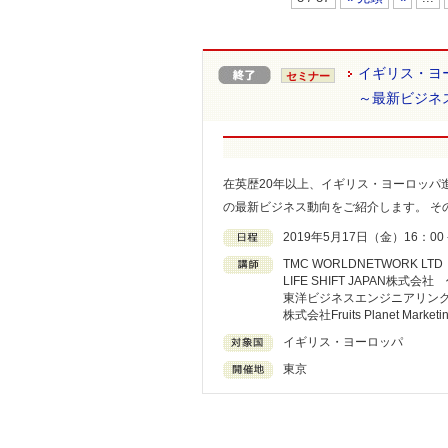
イギリス・ヨ
セミナー
～最新ビジネ
在英歴20年以上、イギリス・ヨーロッパ進
の最新ビジネス動向をご紹介します。 そ
2019年5月17日（金）16：00－18
TMC WORLDNETWORK L
LIFE SHIFT JAPAN株
東洋ビジネスエンジニアリン
株式会社Fruits Planet Marketin
イギリス・ヨーロッパ
東京