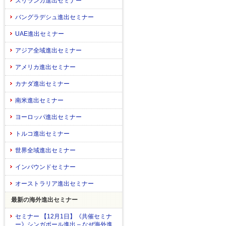
スリランカ進出セミナー
バングラデシュ進出セミナー
UAE進出セミナー
アジア全域進出セミナー
アメリカ進出セミナー
カナダ進出セミナー
南米進出セミナー
ヨーロッパ進出セミナー
トルコ進出セミナー
世界全域進出セミナー
インバウンドセミナー
オーストラリア進出セミナー
最新の海外進出セミナー
セミナー 【12月1日】《共催セミナ
ー》シンガポール進出 – なぜ海外進