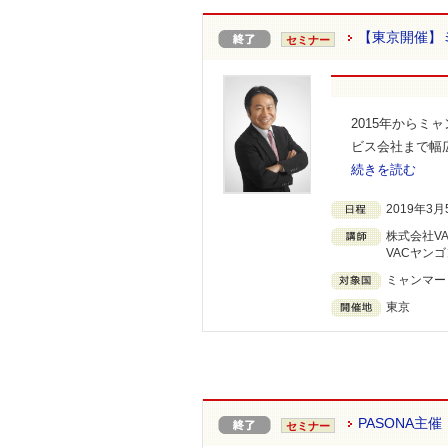
【東京開催】
セミナー
2015年から
ビス会社まで幅
続きを読む
2019年3月5
株式会社V
VACヤン
ミャンマー
東京
PASONA主
セミナー