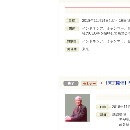
2018年11月14日( 水)～16日(金)
インドネシア、ミャンマー、台
社のCEO等を招聘して商談会
インドネシア、ミャンマー、
東京
【東京開催】S
セミナー
2018年11
基調講演
「世界が認め
政策研究