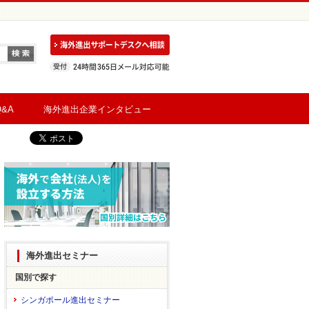
&A
海外進出企業インタビュー
海外進出セミナー
国別で探す
シンガポール進出セミナー