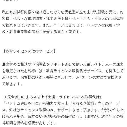
私たちが試行錯誤を繰り返しながら幼児教室を立ち上げた経験を元に、お
客様にベストな市場調査・進出方法を弊社ベトナム人・日本人の共同体制
で提案させて頂きます。また、ニーズに合わせて、ベトナムの政府・学
校・教育事業関係者をご紹介する事も可能です。
【教育ライセンス取得サービス】
進出前のご相談や市場調査をサポートさせて頂いた後、ベトナムへの進出
を確定されたお客様には「教育ライセンス取得代行サービス」も提供して
おります。お客様の状況・要望に合わせて、3パターンの方法で支援させ
て頂きます。
1 / 完全独力による立ち上げ支援（ライセンスのみ取得代行）
「ベトナム進出をゼロから独力で立ち上げられる企業様」向けのサービ
ス。弊社はライセンス取得のみ、サポートさせて頂きます。外資で立ち上
げられる場合、資本金や申請場所等の条件にもよりますが、約半年間の取
得期間を見込む必要があります。