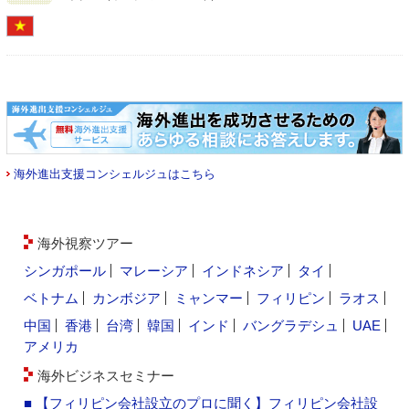
海外進出支援コンシェルジュはこちら
海外視察ツアー
シンガポール
マレーシア
インドネシア
タイ
ベトナム
カンボジア
ミャンマー
フィリピン
ラオス
中国
香港
台湾
韓国
インド
バングラデシュ
UAE
アメリカ
海外ビジネスセミナー
■ 【フィリピン会社設立のプロに聞く】フィリピン会社設