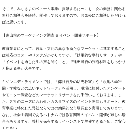
そこで、みなさまのベトナム事業に貢献するためにも、次の業務に関わる
無料ご相談会を随時、開催しておりますので、お気軽にご相談いただけれ
ばと思います。
【進出前のマーケティング調査 & イベント開催サポート】
教育業界にとって、言葉・文化の異なる新たなマーケットに進出すること
は相応のコストやリスクがかかりますが、「効果的な事前リサーチ」や
「イベントを通じた生の声を聞くこと」で進出可否の判断材料をしっかり
と揃える事が大事です。
キジンエデュテイメントでは、「弊社自身の幼児教室」や「現地の幼稚
園・学校などの広いネットワーク」を活用し、現場に根付いたアンケート
やモニター調査などのマーケットリサーチをお手伝いしております。ま
た、各社のニーズに合わせたカスタマイズのイベント開催もサポート。教
育事業に特化した弊社ならではの効果的な市場調査を実現しております。
なお、社会主義国であるベトナムでは教育関連のイベント開催が難しい場
合もありますが、弊社が保有するライセンス下で主催できるため、ご安心
ください。