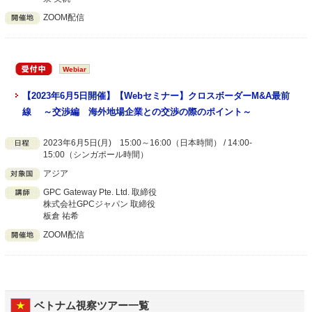
ZOOM配信
Webiar
【2023年6月5日開催】【Webセミナー】クロスボーダーM&A最前
線 ～交渉編 海外地場企業との交渉の際のポイント～
2023年6月5日(月) 15:00～16:00（日本時間） / 14:00-
15:00（シンガポール時間）
アジア
GPC Gateway Pte. Ltd. 取締役
株式会社GPCジャパン 取締役
板倉 祐希
ZOOM配信
ベトナム視察ツアー一覧