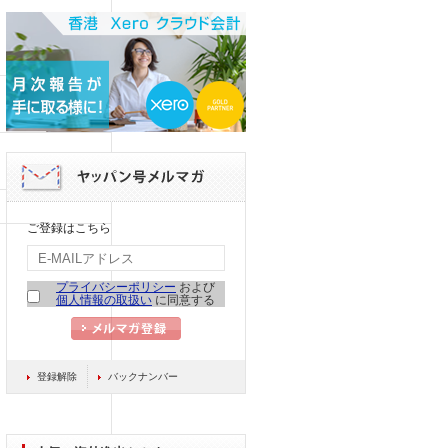
ご登録はこちら
プライバシーポリシー
および
個人情報の取扱い
に同意する
登録解除
バックナンバー