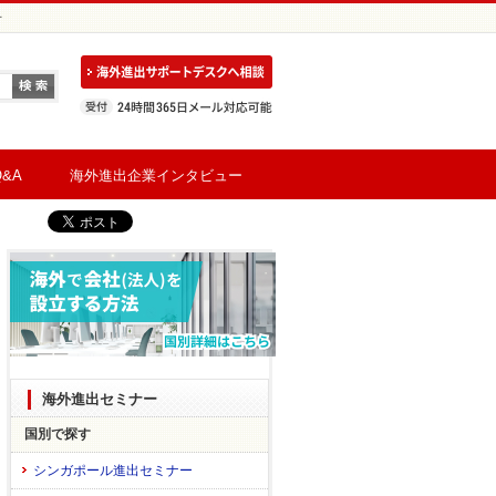
号
&A
海外進出企業インタビュー
海外進出セミナー
国別で探す
シンガポール進出セミナー