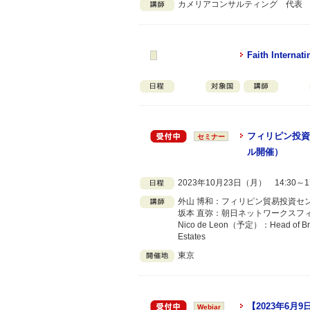
カメリアコンサルティング 代表
Faith Internati
フィリピン投資
セミナー
ル開催）
2023年10月23日（月） 14:30～1
外山 博和：フィリピン貿易投資セ
坂本 直弥：朝日ネットワークスフィ
Nico de Leon（予定）：Head of Broker 
Estates
東京
【2023年6
Webiar