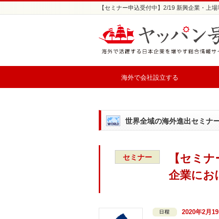
【セミナー申込受付中】2/19 新興企業・上
海外で会社設立する
世界全域の海外進出セミナ
【セミナー
セミナー
企業にお
2020年2月