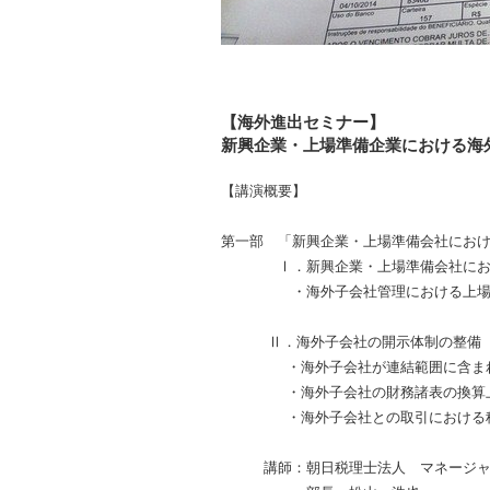
【海外進出セミナー】
新興企業・上場準備企業における海
【講演概要】
第一部 「新興企業・上場準備会社にお
Ⅰ．新興企業・上場準備会社におけ
・海外子会社管理における上場審
Ⅱ．海外子会社の開示体制の整備
・海外子会社が連結範囲に含まれ
・海外子会社の財務諸表の換算上
・海外子会社との取引における税
講師：朝日税理士法人 マネージャー