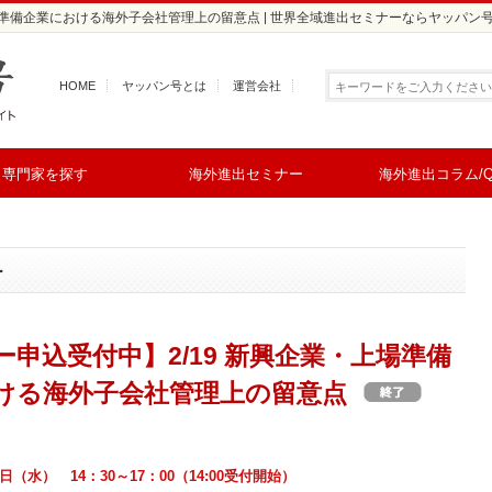
場準備企業における海外子会社管理上の留意点 | 世界全域進出セミナーならヤッパン
HOME
ヤッパン号とは
運営会社
専門家を探す
海外進出セミナー
海外進出コラム/Q
ー
申込受付中】2/19 新興企業・上場準備
ける海外子会社管理上の留意点
19日（水） 14：30～17：00（14:00受付開始）