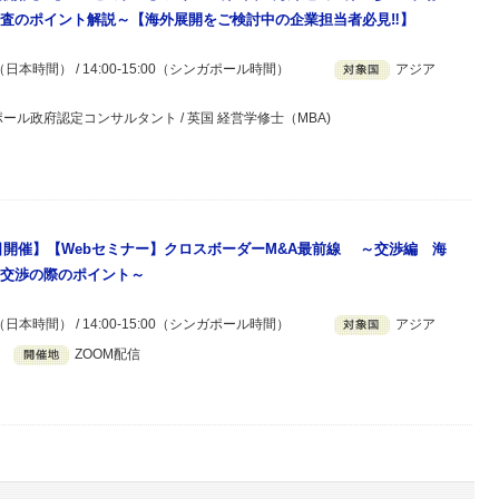
査のポイント解説～【海外展開をご検討中の企業担当者必見‼】
00（日本時間） / 14:00-15:00（シンガポール時間）
アジア
ポール政府認定コンサルタント / 英国 経営学修士（MBA)
月5日開催】【Webセミナー】クロスボーダーM&A最前線 ～交渉編 海
交渉の際のポイント～
00（日本時間） / 14:00-15:00（シンガポール時間）
アジア
ZOOM配信