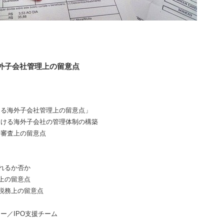
外子会社管理上の留意点
ける海外子会社管理上の留意点」
る海外子会社の管理体制の構築
査上の留意点
るか否か
の留意点
務上の留意点
／IPO支援チーム