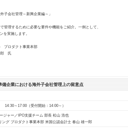
海外子会社管理～新興企業編～」
管理するために必要な要件や機能をご紹介。一例として、
ンを実施します。
 プロダクト事業本部
郎 氏
準備企業における海外子会社管理上の留意点
 14:30～17:00（受付開始：14:00～）
ージャー／IPO支援チーム 部長 松山 浩也
ング プロダクト事業本部 米国公認会計士 春山 雄一郎