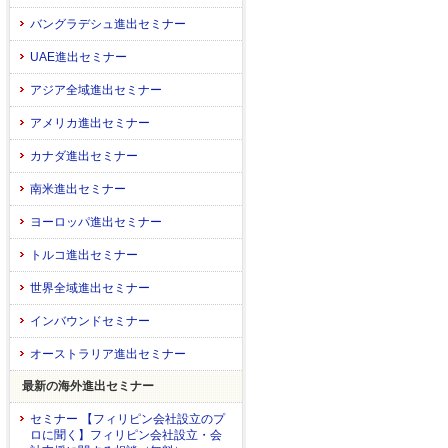
バングラデシュ進出セミナー
UAE進出セミナー
アジア全域進出セミナー
アメリカ進出セミナー
カナダ進出セミナー
南米進出セミナー
ヨーロッパ進出セミナー
トルコ進出セミナー
世界全域進出セミナー
インバウンドセミナー
オーストラリア進出セミナー
最新の海外進出セミナー
セミナー 【フィリピン会社設立のプ
ロに聞く】フィリピン会社設立・会