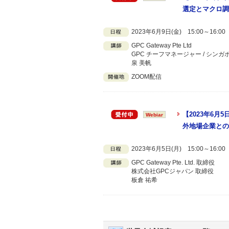
選定とマクロ調
2023年6月9日(金) 15:00～16:
GPC Gateway Pte Ltd
GPC チーフマネージャー / シンガ
泉 美帆
ZOOM配信
【2023年6
Webiar
外地場企業との
2023年6月5日(月) 15:00～16:
GPC Gateway Pte. Ltd. 取締役
株式会社GPCジャパン 取締役
板倉 祐希