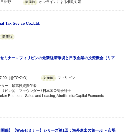
 日比野
オンラインによる個別対応
nal Tax Sevice Co.,Ltd.
セミナー～フィリピンの最新経済環境と日系企業の投資機会（リア
7:00（@TOKYO）
フィリピン
ンター 最高投資責任者
リピン㈱ ファウンダー / 日本国公認会計士
Relations. Sales and Leasing, Aboitiz InfraCapital Economic
月9日開催】【Webセミナー】シリーズ第1回：海外進出の第一歩 ～市場