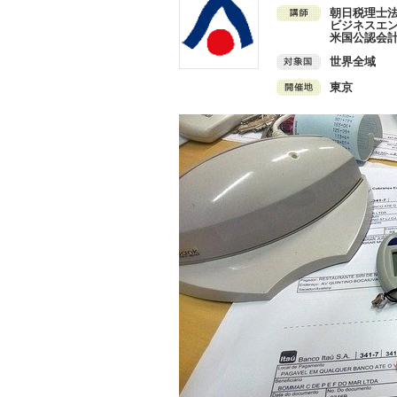
朝日税理士法
ビジネスエ
米国公認会
世界全域
東京