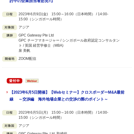
討中の企業担当者必見‼】
2023年6月9日(金) 15:00～16:00（日本時間） / 14:00-
15:00（シンガポール時間）
アジア
GPC Gateway Pte Ltd
GPC チーフマネージャー / シンガポール政府認定コンサルタン
ト / 英国 経営学修士（MBA)
泉 美帆
ZOOM配信
Webiar
【2023年6月5日開催】【Webセミナー】クロスボーダーM&A最前
線 ～交渉編 海外地場企業との交渉の際のポイント～
2023年6月5日(月) 15:00～16:00（日本時間） / 14:00-
15:00（シンガポール時間）
アジア
GPC Gateway Pte. Ltd. 取締役