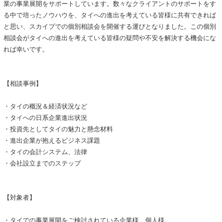
業の事業展開をサポートしています。数々なクライアントのサポートをす
る中で培ったノウハウを、タイへの進出を考えている皆様に共有できれば
と思い、スカイプでの個別相談会を開催する運びとなりました。この個別
相談会がタイへの進出を考えている皆様の疑問や不安を解決する機会にな
れば幸いです。
【相談事例】
・タイの概況＆経済状況など
・タイへの日系企業進出状況
・投資先としてタイの魅力と懸念材料
・進出企業が抱えるビジネス課題
・タイの会計システム、法律
・会社設立までのステップ
【対象者】
・タイでの事業展開をご検討されている企業様、個人様