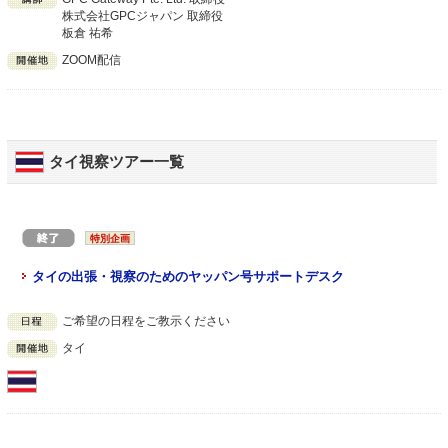
株式会社GPCジャパン 取締役
板倉 祐希
ZOOM配信
タイ視察ツアー一覧
特別企画
タイの出張・視察のためのヤッパン号サポートデスク
ご希望の日程をご教示ください
タイ