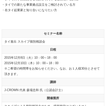
・タイでの新たな事業拠点設立をご検討されている方
・在タイ起業家と知り合いになりたい方
セミナー名称
タイ進出 スカイプ個別相談会
日程
2015年12月8日（火）10：00～18：00
2015年12月10日（木）10：00～18：00
※ご希望の時間帯をお知らせください。なお、お１人様30分とさせて
頂きます。
講師
J-CROWN 代表 森場忠和 氏（公認会計士）
開催箇所