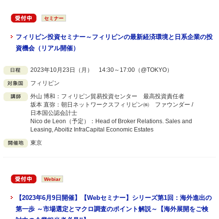
セミナー
フィリピン投資セミナー～フィリピンの最新経済環境と日系企業の投
資機会（リアル開催）
2023年10月23日（月） 14:30～17:00（@TOKYO）
フィリピン
外山 博和：フィリピン貿易投資センター 最高投資責任者
坂本 直弥：朝日ネットワークスフィリピン㈱ ファウンダー /
日本国公認会計士
Nico de Leon（予定）：Head of Broker Relations. Sales and
Leasing, Aboitiz InfraCapital Economic Estates
東京
Webiar
【2023年6月9日開催】【Webセミナー】シリーズ第1回：海外進出の
第一歩 ～市場選定とマクロ調査のポイント解説～【海外展開をご検