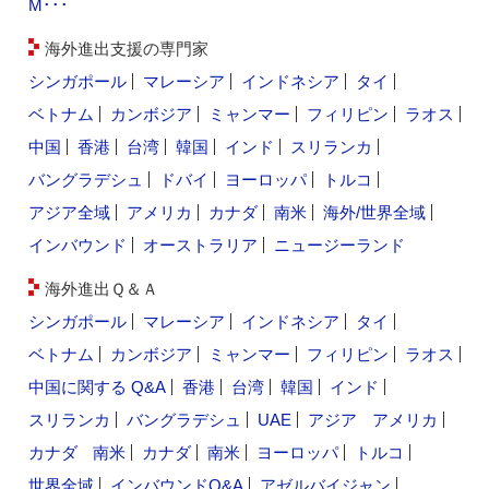
M･･･
海外進出支援の専門家
シンガポール
マレーシア
インドネシア
タイ
ベトナム
カンボジア
ミャンマー
フィリピン
ラオス
中国
香港
台湾
韓国
インド
スリランカ
バングラデシュ
ドバイ
ヨーロッパ
トルコ
アジア全域
アメリカ
カナダ
南米
海外/世界全域
インバウンド
オーストラリア
ニュージーランド
海外進出Ｑ＆Ａ
シンガポール
マレーシア
インドネシア
タイ
ベトナム
カンボジア
ミャンマー
フィリピン
ラオス
中国に関する Q&A
香港
台湾
韓国
インド
スリランカ
バングラデシュ
UAE
アジア
アメリカ
カナダ
南米
カナダ
南米
ヨーロッパ
トルコ
世界全域
インバウンドQ&A
アゼルバイジャン