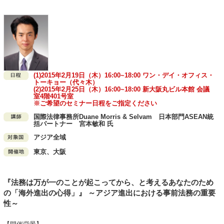
(1)2015年2月19日（木）16:00~18:00 ワン・デイ・オフィス・
トーキョー（代々木）
(2)2015年2月25日（木）16:00~18:00 新大阪丸ビル本館 会議
室4階401号室
※ご希望のセミナー日程をご指定ください
国際法律事務所Duane Morris & Selvam 日本部門ASEAN統
括パートナー 宮本敏和 氏
アジア全域
東京、大阪
『法務は万が一のことが起こってから、と考えるあなたのため
の「海外進出の心得」』 ～アジア進出における事前法務の重要
性～