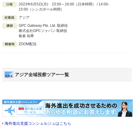
2023年6月5日(月) 15:00～16:00（日本時間） / 14:00-
15:00（シンガポール時間）
アジア
GPC Gateway Pte. Ltd. 取締役
株式会社GPCジャパン 取締役
板倉 祐希
ZOOM配信
アジア全域視察ツアー一覧
海外進出支援コンシェルジュはこちら