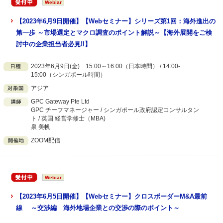
Webiar
【2023年6月9日開催】【Webセミナー】シリーズ第1回：海外進出の
第一歩 ～市場選定とマクロ調査のポイント解説～【海外展開をご検
討中の企業担当者必見‼】
2023年6月9日(金) 15:00～16:00（日本時間） / 14:00-
15:00（シンガポール時間）
アジア
GPC Gateway Pte Ltd
GPC チーフマネージャー / シンガポール政府認定コンサルタン
ト / 英国 経営学修士（MBA)
泉 美帆
ZOOM配信
Webiar
【2023年6月5日開催】【Webセミナー】クロスボーダーM&A最前
線 ～交渉編 海外地場企業との交渉の際のポイント～