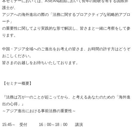
本セミナーにおいては、ASEAN諸国において長年の経験を有する国際弁
護士が、
アジアへの海外進出の際の「法務に関するプロアクティブな戦略的アプロ
ーチ」
の重要性に関してより実践的な形で解説し、皆さまと一緒に考察をして参
ります。
中国・アジア全域へのご進出をお考えの皆さま、お時間の許す方はどうぞ
おこしください。
皆さまのお越しをお待ちいたしております。
【セミナー概要】
『法務は万が一のことが起こってから、と考えるあなたのための「海外進
出の心得」』
～アジア進出における事前法務の重要性～
15:45～ 受付 16：00～18：00 講演