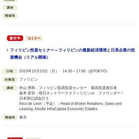
セミナー
フィリピン投資セミナー～フィリピンの最新経済環境と日系企業の投
資機会（リアル開催）
2023年10月23日（月） 14:30～17:00（@TOKYO）
フィリピン
外山 博和：フィリピン貿易投資センター 最高投資責任者
坂本 直弥：朝日ネットワークスフィリピン㈱ ファウンダー /
日本国公認会計士
Nico de Leon（予定）：Head of Broker Relations. Sales and
Leasing, Aboitiz InfraCapital Economic Estates
東京