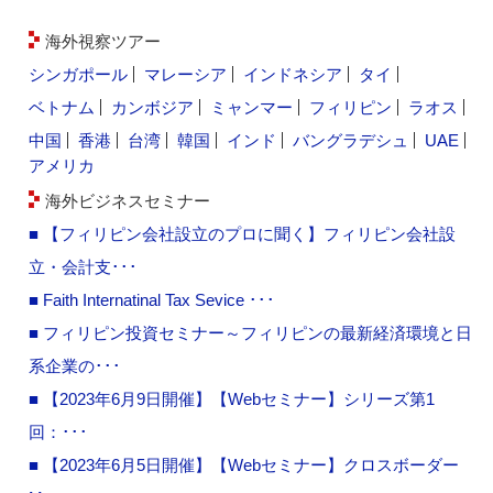
海外視察ツアー
シンガポール
マレーシア
インドネシア
タイ
ベトナム
カンボジア
ミャンマー
フィリピン
ラオス
中国
香港
台湾
韓国
インド
バングラデシュ
UAE
アメリカ
海外ビジネスセミナー
■ 【フィリピン会社設立のプロに聞く】フィリピン会社設
立・会計支･･･
■ Faith Internatinal Tax Sevice ･･･
■ フィリピン投資セミナー～フィリピンの最新経済環境と日
系企業の･･･
■ 【2023年6月9日開催】【Webセミナー】シリーズ第1
回：･･･
■ 【2023年6月5日開催】【Webセミナー】クロスボーダー