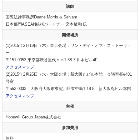
講師
国際法律事務所Duane Morris & Selvam
日本部門ASEAN統括パートナー 宮本敏和 氏
開催場所
(1)2015年2月19日（木）東京会場：ワン・デイ・オフィス・トーキョ
ー
〒151-0053 東京都渋谷区代々木1-38-7 川本ビル4F
アクセスマップ
(2)2015年2月25日（水）大阪会場：新大阪丸ビル本館 会議室4階401
号室
〒553-0033 大阪府大阪市東淀川区東中島1-18-5 新大阪丸ビル本館
アクセスマップ
主催
Hopewill Group Japan株式会社
参加費用
無料