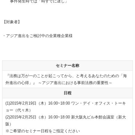
事件発生時では「時すでに遅し」
【対象者】
・アジア進出をご検討中の全業種企業様
セミナー名称
『法務は万が一のことが起こってから、と考えるあなたのための「海
外進出の心得」』 ～アジア進出における事前法務の重要性～
日程
(1)2015年2月19日（木）16:00~18:00 ワン・デイ・オフィス・トーキ
ョー（代々木）
(2)2015年2月25日（水）16:00~18:00 新大阪丸ビル本館会議室（新大
阪）
※ご希望のセミナー日程をご指定ください