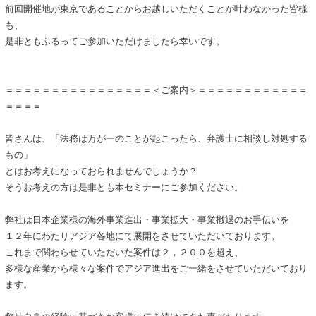
前回開催地が東京であることからお越しいただくことが叶わなかった皆様
も、
是非ともふるってご参加いただけましたら幸いです。
＝＝＝＝＝＝＝＝＝＝＝＝＝＝＝＝＜ご案内＞＝＝＝＝＝＝＝＝＝＝＝＝
＝＝＝＝
皆さんは、「法務は万が一のことが起こったら、弁護士に相談し対処する
もの」
とはお考えになっておられませんでしょうか？
そうお考えの方は是非とも本セミナーにご参加ください。
弊社は日本企業様の海外事業進出・事業拡大・事業撤退のお手伝いを
１２年にわたりアジア各地にて展開をさせていただいております。
これまで関わらせていただいた案件は２，２００を超え、
多様な産業から様々な案件でアジア進出をご一緒をさせていただいており
ます。