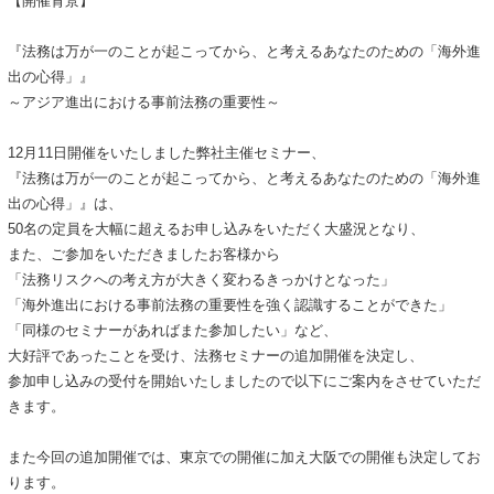
【開催背景】
『法務は万が一のことが起こってから、と考えるあなたのための「海外進
出の心得」』
～アジア進出における事前法務の重要性～
12月11日開催をいたしました弊社主催セミナー、
『法務は万が一のことが起こってから、と考えるあなたのための「海外進
出の心得」』は、
50名の定員を大幅に超えるお申し込みをいただく大盛況となり、
また、ご参加をいただきましたお客様から
「法務リスクへの考え方が大きく変わるきっかけとなった」
「海外進出における事前法務の重要性を強く認識することができた」
「同様のセミナーがあればまた参加したい」など、
大好評であったことを受け、法務セミナーの追加開催を決定し、
参加申し込みの受付を開始いたしましたので以下にご案内をさせていただ
きます。
また今回の追加開催では、東京での開催に加え大阪での開催も決定してお
ります。