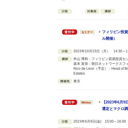
フィリピン投資
セミナー
ル開催）
2023年10月23日（月） 14:30～1
外山 博和：フィリピン貿易投資セ
坂本 直弥：朝日ネットワークスフィ
Nico de Leon（予定）：Head of Broker 
Estates
東京
【2023年6
Webiar
選定とマクロ調
2023年6月9日(金) 15:00～16: