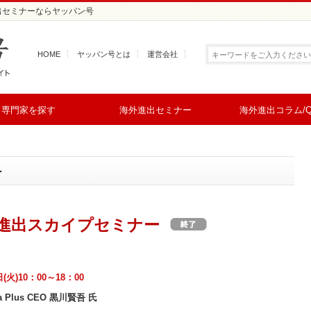
進出セミナーならヤッパン号
HOME
ヤッパン号とは
運営会社
専門家を探す
海外進出セミナー
海外進出コラム/Q
ー
進出スカイプセミナー
日(火)10：00～18：00
 Plus CEO 黒川賢吾 氏