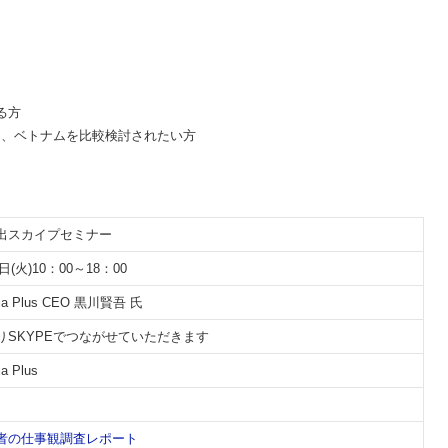
る方
り、ベトナムを比較検討されたい方
出スカイプセミナー
日(火)10：00～18：00
a Plus CEO 黒川賢吾 氏
りSKYPEでつながせていただきます
 Plus
者の仕事観調査レポート