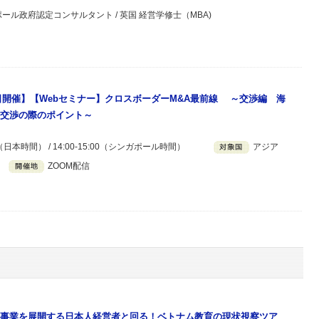
ポール政府認定コンサルタント / 英国 経営学修士（MBA)
月5日開催】【Webセミナー】クロスボーダーM&A最前線 ～交渉編 海
交渉の際のポイント～
00（日本時間） / 14:00-15:00（シンガポール時間）
アジア
ZOOM配信
事業を展開する日本人経営者と回る！ベトナム教育の現状視察ツア