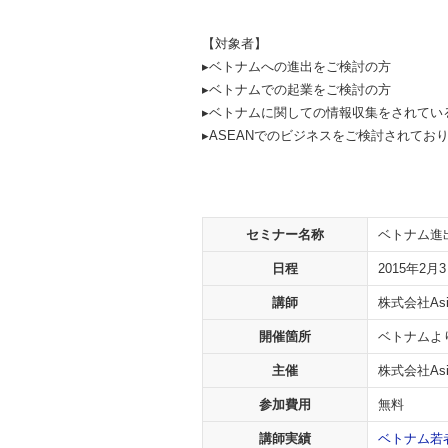
【対象者】
▸ベトナムへの進出をご検討の方
▸ベトナムでの起業をご検討の方
▸ベトナムに関しての情報収集をされてい
▸ASEANでのビジネスをご検討されてお
セミナー名称
ベトナム進
日程
2015年2月3
講師
株式会社Asi
開催箇所
ベトナムよ
主催
株式会社Asia
参加費用
無料
講師実績
ベトナム若