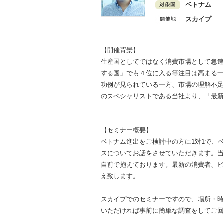
ベトナム
スカイプ
【開催背景】
生産国としてではなく消費市場として急
する国」でも４位に入る等注目は高まる一方
功例が見られている一方、市場の理解不
のスペシャリストである当社より、「最
【セミナー概要】
ベトナム進出をご検討中の方に1対1で、
スについてお話をさせていただきます。
自前で抱えております。最新の消費者、
え致します。
スカイプでのセミナーですので、場所・
いただければ事前に簡単な調査をしてご