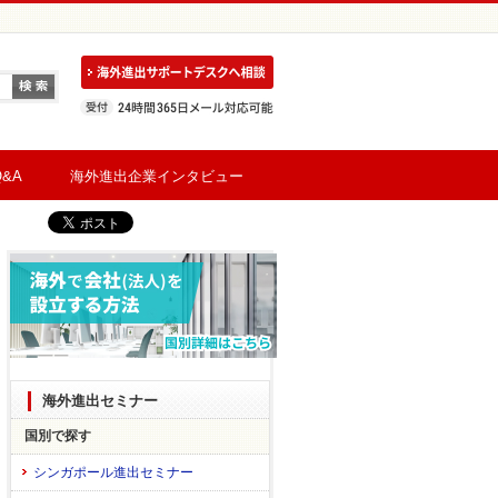
&A
海外進出企業インタビュー
海外進出セミナー
国別で探す
シンガポール進出セミナー