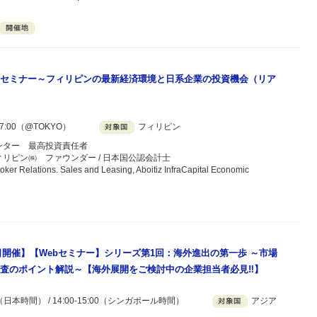
セミナー～フィリピンの最新経済環境と日系企業の投資機会（リア
7:00（@TOKYO）
フィリピン
ンター 最高投資責任者
リピン㈱ ファウンダー / 日本国公認会計士
Relations. Sales and Leasing, Aboitiz InfraCapital Economic
月9日開催】【Webセミナー】シリーズ第1回：海外進出の第一歩 ～市場
査のポイント解説～【海外展開をご検討中の企業担当者必見‼】
00（日本時間） / 14:00-15:00（シンガポール時間）
アジア