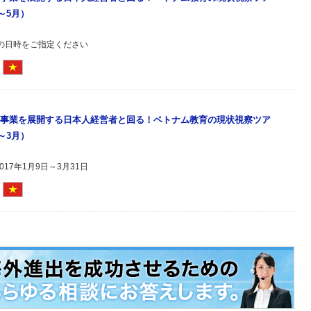
月～5月）
希望の日時をご指定ください
事業を展開する日本人経営者と回る！ベトナム教育の現状視察ツア
月～3月）
17年1月9日～3月31日