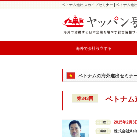
ベトナム進出スカイプセミナー | ベトナム
海外で会社設立する
ベトナムの海外進出セミナ
ベトナム
第343回
2015年2月3
株式会社Asia