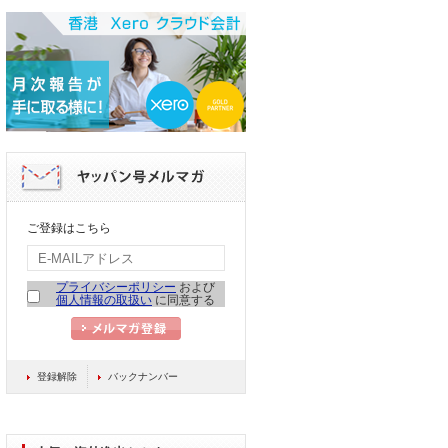
ご登録はこちら
プライバシーポリシー
および
個人情報の取扱い
に同意する
登録解除
バックナンバー