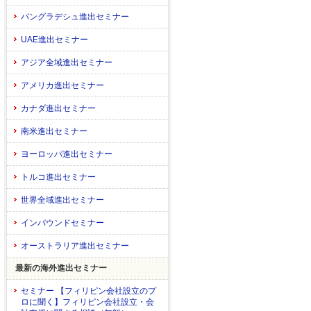
バングラデシュ進出セミナー
UAE進出セミナー
アジア全域進出セミナー
アメリカ進出セミナー
カナダ進出セミナー
南米進出セミナー
ヨーロッパ進出セミナー
トルコ進出セミナー
世界全域進出セミナー
インバウンドセミナー
オーストラリア進出セミナー
最新の海外進出セミナー
セミナー 【フィリピン会社設立のプ
ロに聞く】フィリピン会社設立・会