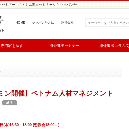
セミナー | ベトナム進出セミナーならヤッパン号
HOME
ヤッパン号とは
運営会社
専門家を探す
海外進出セミナー
海外進出コラム/Q
ー
ミン開催】ベトナム人材マネジメント
日(水)16:30～18:00 (懇親会18:00～)