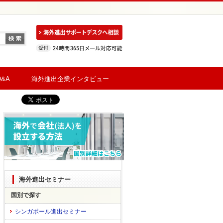
&A
海外進出企業インタビュー
海外進出セミナー
国別で探す
シンガポール進出セミナー