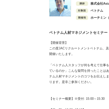
株式会社Asi
ベトナム
ホーチミン
ベトナム人材マネジメントセミナー
【開催背景】
この度JACリクルートメントベトナム、及び
開催いたします。
「ベトナム人スタッフが何を考えて仕事
ているのか」こんな疑問を持ったことはあ
ナム人材マネジメントのコツをお伝えし
ります。是非ご参加ください。
【セミナー概要】※受付: 15:00～15:30