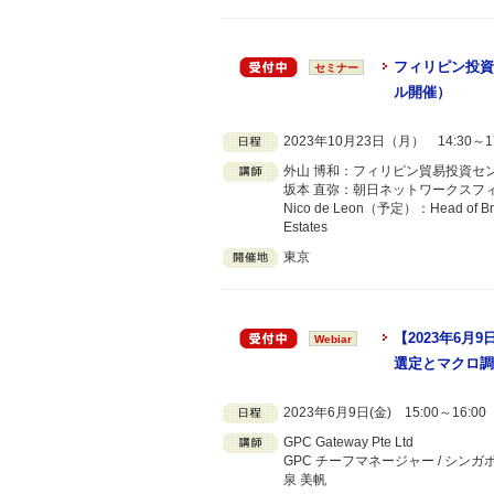
フィリピン投資
セミナー
ル開催）
2023年10月23日（月） 14:30～1
外山 博和：フィリピン貿易投資セ
坂本 直弥：朝日ネットワークスフィ
Nico de Leon（予定）：Head of Broker 
Estates
東京
【2023年6
Webiar
選定とマクロ調
2023年6月9日(金) 15:00～16:
GPC Gateway Pte Ltd
GPC チーフマネージャー / シンガ
泉 美帆