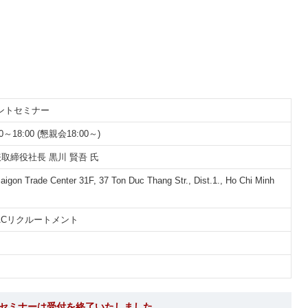
ントセミナー
0～18:00 (懇親会18:00～)
代表取締役社長 黒川 賢吾 氏
 Trade Center 31F, 37 Ton Duc Thang Str., Dist.1., Ho Chi Minh
／JACリクルートメント
セミナーは受付を終了いたしました。