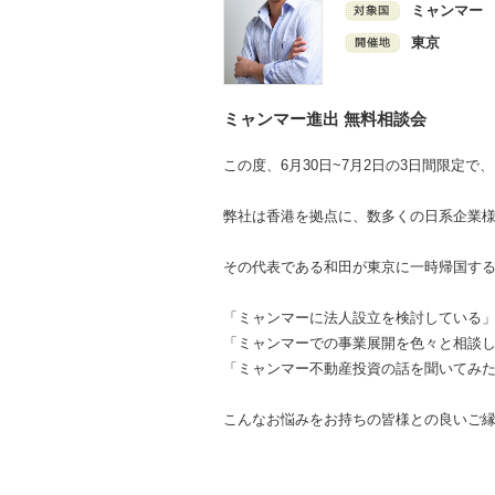
ミャンマー
東京
ミャンマー進出 無料相談会
この度、6月30日~7月2日の3日間限定
弊社は香港を拠点に、数多くの日系企業
その代表である和田が東京に一時帰国す
「ミャンマーに法人設立を検討している
「ミャンマーでの事業展開を色々と相談
「ミャンマー不動産投資の話を聞いてみ
こんなお悩みをお持ちの皆様との良いご