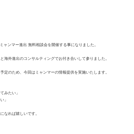
で、ミャンマー進出 無料相談会を開催する事になりました。
様と海外進出のコンサルティングでお付き合いして参りました。
る予定のため、今回はミャンマーの情報提供を実施いたします。
」
してみたい」
たい」
縁になれば嬉しいです。