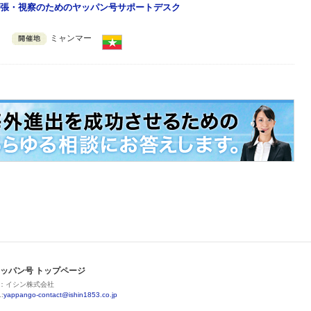
張・視察のためのヤッパン号サポートデスク
ミャンマー
ッパン号 トップページ
：イシン株式会社
:
yappango-contact@ishin1853.co.jp