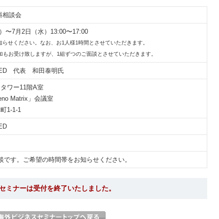
料相談会
）〜7月2日（水）13:00〜17:00
知らせください。なお、お1人様1時間とさせていただきます。
参加もお受け致しますが、1組ずつのご面談とさせていただきます。
MITED 代表 和田泰明氏
タワー11階A室
no Matrix」会議室
1-1-1
ED
談です。ご希望の時間帯をお知らせください。
セミナーは受付を終了いたしました。