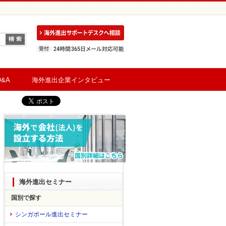
&A
海外進出企業インタビュー
海外進出セミナー
国別で探す
シンガポール進出セミナー