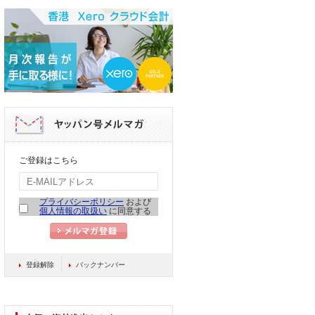
ご登録はこちら
プライバシーポリシー
および
個人情報の取扱い
に同意する
登録解除
バックナンバー