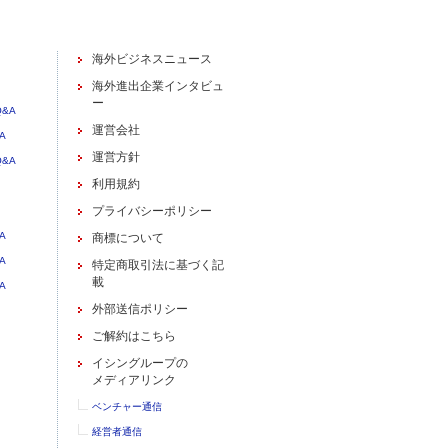
海外ビジネスニュース
海外進出企業インタビュ
ー
&A
運営会社
A
運営方針
&A
利用規約
プライバシーポリシー
A
商標について
A
特定商取引法に基づく記
載
A
外部送信ポリシー
ご解約はこちら
イシングループの
メディアリンク
ベンチャー通信
経営者通信