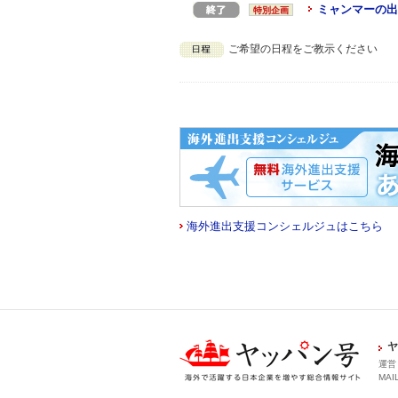
ミャンマーの出
特別企画
ご希望の日程をご教示ください
海外進出支援コンシェルジュはこちら
ヤ
運営
MAIL