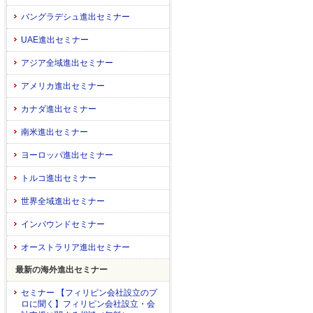
バングラデシュ進出セミナー
UAE進出セミナー
アジア全域進出セミナー
アメリカ進出セミナー
カナダ進出セミナー
南米進出セミナー
ヨーロッパ進出セミナー
トルコ進出セミナー
世界全域進出セミナー
インバウンドセミナー
オーストラリア進出セミナー
最新の海外進出セミナー
セミナー 【フィリピン会社設立のプ
ロに聞く】フィリピン会社設立・会