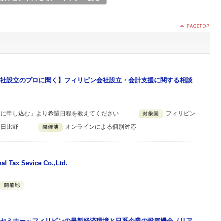
社設立のプロに聞く】フィリピン会社設立・会計支援に関する相談
ーに申し込む」より希望日程を教えてください
フィリピン
 日比野
オンラインによる個別対応
nal Tax Sevice Co.,Ltd.
セミナー～フィリピンの最新経済環境と日系企業の投資機会（リア