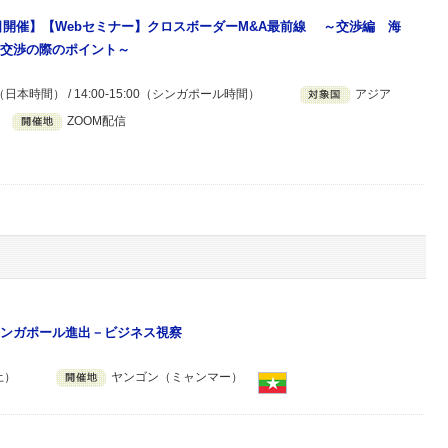
月5日開催】【Webセミナー】クロスボーダーM&A最前線 ～交渉編 海
交渉の際のポイント～
00（日本時間） / 14:00-15:00（シンガポール時間）
アジア
ZOOM配信
ンガポール進出－ビジネス視察
土）
ヤンゴン（ミャンマー）