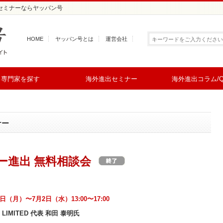
出セミナーならヤッパン号
HOME
ヤッパン号とは
運営会社
専門家を探す
海外進出セミナー
海外進出コラム/Q
ナー
ー進出 無料相談会
0日（月）〜7月2日（水）13:00〜17:00
A LIMITED 代表 和田 泰明氏