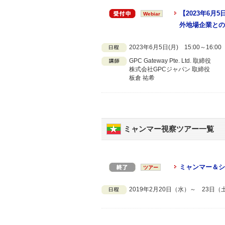
【2023年6
Webiar
外地場企業との
2023年6月5日(月) 15:00～16:
GPC Gateway Pte. Ltd. 取締役
株式会社GPCジャパン 取締役
板倉 祐希
ミャンマー視察ツアー一覧
ミャンマー＆シ
ツアー
2019年2月20日（水）～ 23日（