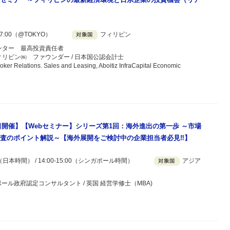
7:00（@TOKYO）
フィリピン
ンター 最高投資責任者
リピン㈱ ファウンダー / 日本国公認会計士
Relations. Sales and Leasing, Aboitiz InfraCapital Economic
月9日開催】【Webセミナー】シリーズ第1回：海外進出の第一歩 ～市場
査のポイント解説～【海外展開をご検討中の企業担当者必見‼】
00（日本時間） / 14:00-15:00（シンガポール時間）
アジア
ポール政府認定コンサルタント / 英国 経営学修士（MBA)