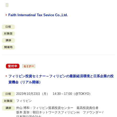
Faith Internatinal Tax Sevice Co.,Ltd.
セミナー
フィリピン投資セミナー～フィリピンの最新経済環境と日系企業の投
資機会（リアル開催）
2023年10月23日（月） 14:30～17:00（@TOKYO）
フィリピン
外山 博和：フィリピン貿易投資センター 最高投資責任者
坂本 直弥：朝日ネットワークスフィリピン㈱ ファウンダー /
日本国公認会計士