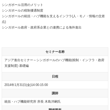
シンガポール活用のメリット
シンガポールの税制優遇制度
シンガポールの統括・ハブ機能を支えるインフラ(人・モノ・情報の交差
点)
シンガポール政府・政府系企業との連携による海外進出
セミナー名称
アジア進出セミナー～シンガポールのハブ機能(税制・インフラ・政府
支援制度) 基礎編
日程
2014年1月31日(金)14:00-15:00
講師
統括・ハブ機能研究所 所長 木島洋嗣氏
開催箇所