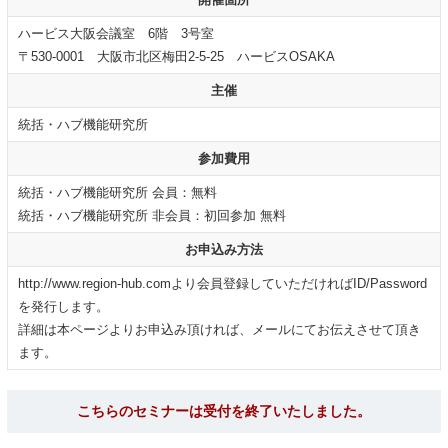
ハービス大阪会議室 6階 3号室
〒530-0001 大阪市北区梅田2-5-25 ハービスOSAKA
主催
統括・ハブ機能研究所
参加費用
統括・ハブ機能研究所 会員：無料
統括・ハブ機能研究所 非会員：初回参加 無料
お申込み方法
http://www.region-hub.comより会員登録していただければID/Password
を発行します。
詳細は本ページよりお申込み頂ければ、メールにてお伝えさせて頂き
ます。
こちらのセミナーは受付を終了いたしました。