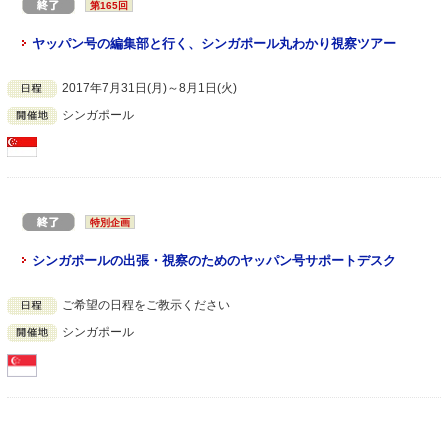
第165回
ヤッパン号の編集部と行く、シンガポール丸わかり視察ツアー
2017年7月31日(月)～8月1日(火)
シンガポール
特別企画
シンガポールの出張・視察のためのヤッパン号サポートデスク
ご希望の日程をご教示ください
シンガポール