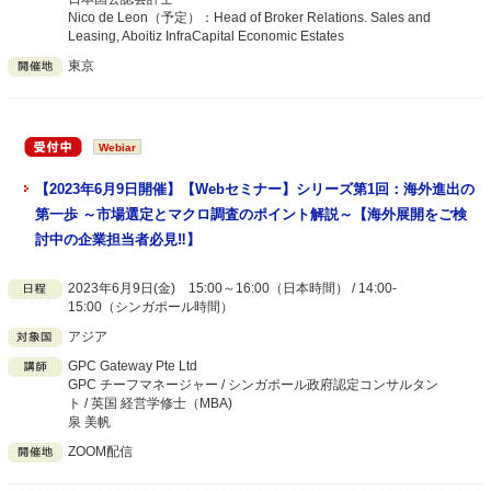
Nico de Leon（予定）：Head of Broker Relations. Sales and
Leasing, Aboitiz InfraCapital Economic Estates
東京
Webiar
【2023年6月9日開催】【Webセミナー】シリーズ第1回：海外進出の
第一歩 ～市場選定とマクロ調査のポイント解説～【海外展開をご検
討中の企業担当者必見‼】
2023年6月9日(金) 15:00～16:00（日本時間） / 14:00-
15:00（シンガポール時間）
アジア
GPC Gateway Pte Ltd
GPC チーフマネージャー / シンガポール政府認定コンサルタン
ト / 英国 経営学修士（MBA)
泉 美帆
ZOOM配信