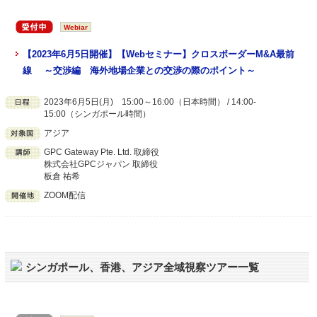
Webiar
【2023年6月5日開催】【Webセミナー】クロスボーダーM&A最前
線 ～交渉編 海外地場企業との交渉の際のポイント～
2023年6月5日(月) 15:00～16:00（日本時間） / 14:00-
15:00（シンガポール時間）
アジア
GPC Gateway Pte. Ltd. 取締役
株式会社GPCジャパン 取締役
板倉 祐希
ZOOM配信
シンガポール、香港、アジア全域視察ツアー一覧