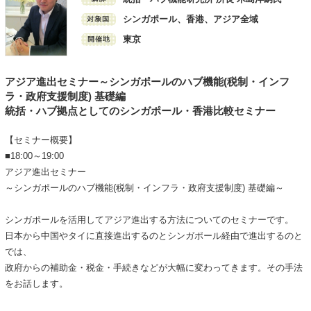
シンガポール、香港、アジア全域
東京
アジア進出セミナー～シンガポールのハブ機能(税制・インフ
ラ・政府支援制度) 基礎編
統括・ハブ拠点としてのシンガポール・香港比較セミナー
【セミナー概要】
■18:00～19:00
アジア進出セミナー
～シンガポールのハブ機能(税制・インフラ・政府支援制度) 基礎編～
シンガポールを活用してアジア進出する方法についてのセミナーです。
日本から中国やタイに直接進出するのとシンガポール経由で進出するのと
では、
政府からの補助金・税金・手続きなどが大幅に変わってきます。その手法
をお話します。