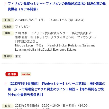
フィリピン投資セミナー～フィリピンの最新経済環境と日系企業の投
資機会（リアル開催）
2023年10月23日（月） 14:30～17:00（@TOKYO）
フィリピン
外山 博和：フィリピン貿易投資センター 最高投資責任者
坂本 直弥：朝日ネットワークスフィリピン㈱ ファウンダー /
日本国公認会計士
Nico de Leon（予定）：Head of Broker Relations. Sales and
Leasing, Aboitiz InfraCapital Economic Estates
東京
Webiar
【2023年6月9日開催】【Webセミナー】シリーズ第1回：海外進出の
第一歩 ～市場選定とマクロ調査のポイント解説～【海外展開をご検
討中の企業担当者必見‼】
2023年6月9日(金) 15:00～16:00（日本時間） / 14:00-