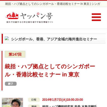
統括・ハブ拠点としてのシンガポール・香港比較セミナー in 東京 | シンガ
ポール、香港、アジア全域進出セミナーならヤッパン号
シンガポール、香港、アジア全域の海外進出セミナー
第147回
統括・ハブ拠点としてのシンガポー
ル・香港比較セミナー in 東京
2014年1月7日(火)18:00-20:00
統括・ハブ機能研究所 所長 木島洋嗣氏