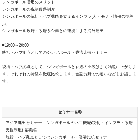
シンガポール活用のメリット
シンガポールの税制優遇制度
シンガポールの統括・ハブ機能を支えるインフラ(人・モノ・情報の交差
点)
シンガポール政府・政府系企業との連携による海外進出
■19:00～20:00
統括・ハブ拠点としてのシンガポール・香港比較セミナー
統括・ハブ拠点として、シンガポールと香港の比較はよく話題に上がりま
す。それぞれの特徴を徹底比較します。金融分野での違いなどもお話しま
す。
セミナー名称
アジア進出セミナー～シンガポールのハブ機能(税制・インフラ・政府
支援制度) 基礎編
統括・ハブ拠点としてのシンガポール・香港比較セミナー