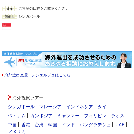
ご希望の日程をご教示ください
シンガポール
海外進出支援コンシェルジュはこちら
海外視察ツアー
シンガポール
マレーシア
インドネシア
タイ
ベトナム
カンボジア
ミャンマー
フィリピン
ラオス
中国
香港
台湾
韓国
インド
バングラデシュ
UAE
アメリカ