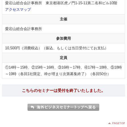
愛宕山総合会計事務所 東京都港区虎ノ門1-15-11第二名和ビル10階
アクセスマップ
主催
愛宕山総合会計事務所
参加費用
10,500円（消費税込）（振込、もしくは当日受付にてお支払）
定員
①14時～15時、②15時～16時、③16時～17時、④17時～18時、⑤18時
～19時（各回1社限定、枠が埋まり次第募集終了）（各回50分）
こちらのセミナーは受付を終了いたしました。