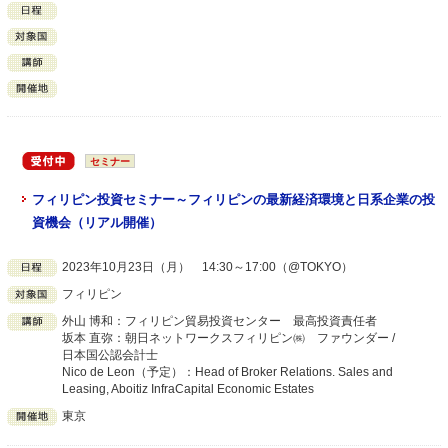
セミナー
フィリピン投資セミナー～フィリピンの最新経済環境と日系企業の投
資機会（リアル開催）
2023年10月23日（月） 14:30～17:00（@TOKYO）
フィリピン
外山 博和：フィリピン貿易投資センター 最高投資責任者
坂本 直弥：朝日ネットワークスフィリピン㈱ ファウンダー /
日本国公認会計士
Nico de Leon（予定）：Head of Broker Relations. Sales and
Leasing, Aboitiz InfraCapital Economic Estates
東京