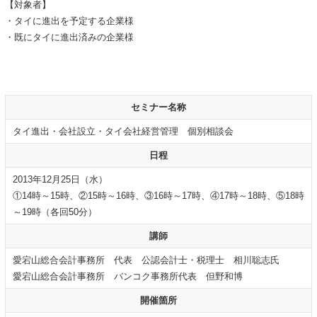
【対象者】
・タイに進出を予定する企業様
・既にタイに進出済みの企業様
セミナー名称
タイ進出・会社設立・タイ会社経営管理 個別相談会
日程
2013年12月25日（水）
①14時～15時、②15時～16時、③16時～17時、④17時～18時、⑤18時
～19時（各回50分）
講師
愛宕山総合会計事務所 代表 公認会計士・税理士 相川聡志氏
愛宕山総合会計事務所 バンコク事務所代表 但野和博
開催箇所