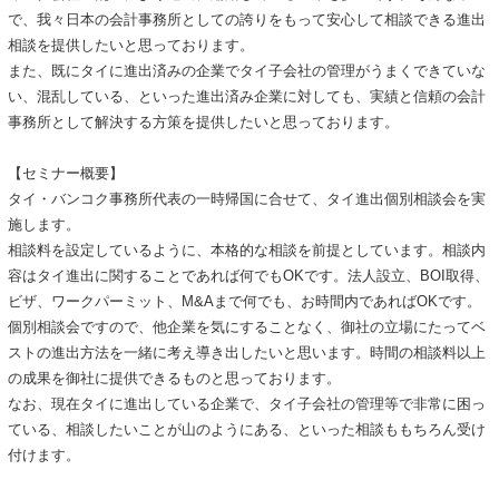
で、我々日本の会計事務所としての誇りをもって安心して相談できる進出
相談を提供したいと思っております。
また、既にタイに進出済みの企業でタイ子会社の管理がうまくできていな
い、混乱している、といった進出済み企業に対しても、実績と信頼の会計
事務所として解決する方策を提供したいと思っております。
【セミナー概要】
タイ・バンコク事務所代表の一時帰国に合せて、タイ進出個別相談会を実
施します。
相談料を設定しているように、本格的な相談を前提としています。相談内
容はタイ進出に関することであれば何でもOKです。法人設立、BOI取得、
ビザ、ワークパーミット、M&Aまで何でも、お時間内であればOKです。
個別相談会ですので、他企業を気にすることなく、御社の立場にたってベ
ストの進出方法を一緒に考え導き出したいと思います。時間の相談料以上
の成果を御社に提供できるものと思っております。
なお、現在タイに進出している企業で、タイ子会社の管理等で非常に困っ
ている、相談したいことが山のようにある、といった相談ももちろん受け
付けます。