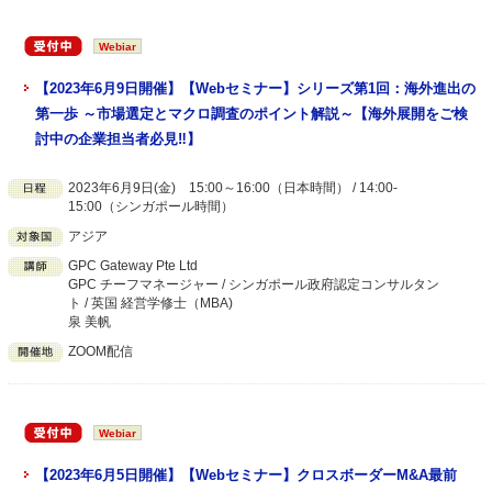
Webiar
【2023年6月9日開催】【Webセミナー】シリーズ第1回：海外進出の
第一歩 ～市場選定とマクロ調査のポイント解説～【海外展開をご検
討中の企業担当者必見‼】
2023年6月9日(金) 15:00～16:00（日本時間） / 14:00-
15:00（シンガポール時間）
アジア
GPC Gateway Pte Ltd
GPC チーフマネージャー / シンガポール政府認定コンサルタン
ト / 英国 経営学修士（MBA)
泉 美帆
ZOOM配信
Webiar
【2023年6月5日開催】【Webセミナー】クロスボーダーM&A最前