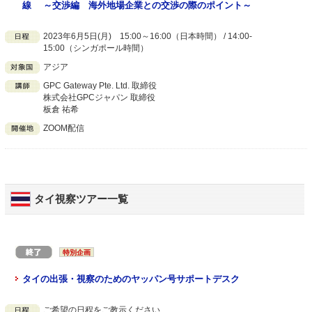
線 ～交渉編 海外地場企業との交渉の際のポイント～
2023年6月5日(月) 15:00～16:00（日本時間） / 14:00-
15:00（シンガポール時間）
アジア
GPC Gateway Pte. Ltd. 取締役
株式会社GPCジャパン 取締役
板倉 祐希
ZOOM配信
タイ視察ツアー一覧
特別企画
タイの出張・視察のためのヤッパン号サポートデスク
ご希望の日程をご教示ください