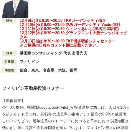
12月9日(月)18:30〜20:30 TKPガーデンシティ仙台
12月10日(火)19:00〜21:00 赤坂ガーデンシティ Vector本社
12月11日(水)18:30〜20:30 ウィンクあいち(JR名古屋駅前)
12月12日(木)18:30〜20:30 グランフロント大阪ナレッジキャピ
タル
12月13日(金)18:30〜20:30 TKP博多駅前シティセンター
※ご希望の日程をコメント欄に記載ください。
港国際コンサルティング 代表 玄君先氏
フィリピン
仙台、東京、名古屋、大阪、福岡
フィリピン不動産投資セミナー
【開催背景】
今年3大格付け機関(Moody’s/S&P/Fitch)が投資適格に格上げ。人口が1億人
を超えたとも言われ、2012年の成長率が東南アジア最高の6.8%と成長著
しいフィリピン。近年注目のマレーシアに比べると日本における認知度は
低いが、既に良質の不動産開発が進んでいます。フィリピン最大の不動産