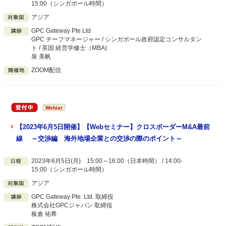
15:00（シンガポール時間）
アジア
GPC Gateway Pte Ltd
GPC チーフマネージャー / シンガポール政府認定コンサルタン
ト / 英国 経営学修士（MBA)
泉 美帆
ZOOM配信
Webiar
【2023年6月5日開催】【Webセミナー】クロスボーダーM&A最前
線 ～交渉編 海外地場企業との交渉の際のポイント～
2023年6月5日(月) 15:00～16:00（日本時間） / 14:00-
15:00（シンガポール時間）
アジア
GPC Gateway Pte. Ltd. 取締役
株式会社GPCジャパン 取締役
板倉 祐希