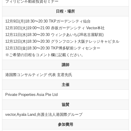
フィリピン不動産投資セミナー
日程・場所
12月9日(月)18:30〜20:30 TKPガーデンシティ仙台
12月10日(火)19:00〜21:00 赤坂ガーデンシティ Vector本社
12月11日(水)18:30〜20:30 ウィンクあいち(JR名古屋駅前)
12月12日(木)18:30〜20:30 グランフロント大阪ナレッジキャピタル
12月13日(金)18:30〜20:30 TKP博多駅前シティセンター
※ご希望の日程をコメント欄に記載ください。
講師
港国際コンサルティング 代表 玄君先氏
主催
Private Properties Asia Pte Ltd
協賛
vector,Ayala Land,弁護士法人港国際グループ
参加費用