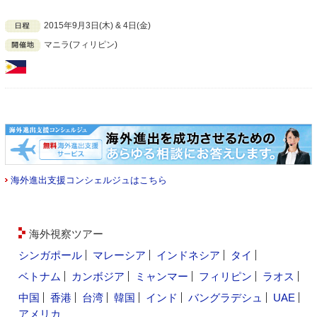
2015年9月3日(木) & 4日(金)
マニラ(フィリピン)
海外進出支援コンシェルジュはこちら
海外視察ツアー
シンガポール
マレーシア
インドネシア
タイ
ベトナム
カンボジア
ミャンマー
フィリピン
ラオス
中国
香港
台湾
韓国
インド
バングラデシュ
UAE
アメリカ