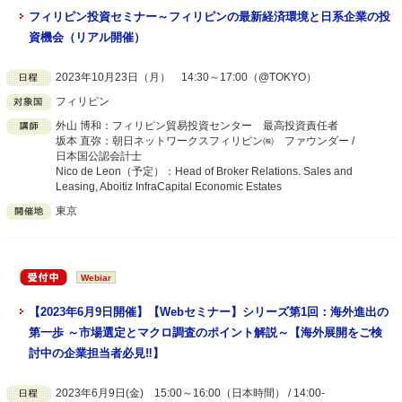
フィリピン投資セミナー～フィリピンの最新経済環境と日系企業の投
資機会（リアル開催）
2023年10月23日（月） 14:30～17:00（@TOKYO）
フィリピン
外山 博和：フィリピン貿易投資センター 最高投資責任者
坂本 直弥：朝日ネットワークスフィリピン㈱ ファウンダー /
日本国公認会計士
Nico de Leon（予定）：Head of Broker Relations. Sales and
Leasing, Aboitiz InfraCapital Economic Estates
東京
Webiar
【2023年6月9日開催】【Webセミナー】シリーズ第1回：海外進出の
第一歩 ～市場選定とマクロ調査のポイント解説～【海外展開をご検
討中の企業担当者必見‼】
2023年6月9日(金) 15:00～16:00（日本時間） / 14:00-