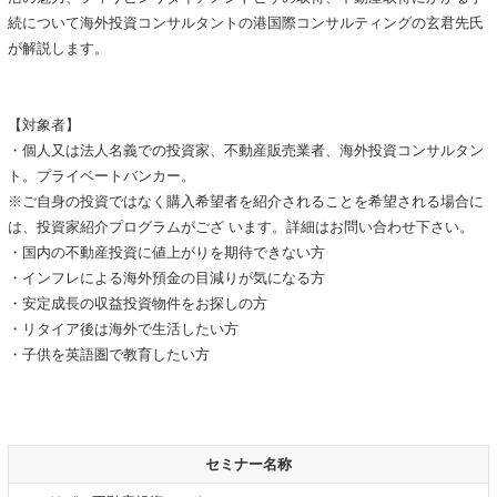
続について海外投資コンサルタントの港国際コンサルティングの玄君先氏
が解説します。
【対象者】
・個人又は法人名義での投資家、不動産販売業者、海外投資コンサルタン
ト。プライベートバンカー。
※ご自身の投資ではなく購入希望者を紹介されることを希望される場合に
は、投資家紹介プログラムがござ います。詳細はお問い合わせ下さい。
・国内の不動産投資に値上がりを期待できない方
・インフレによる海外預金の目減りが気になる方
・安定成長の収益投資物件をお探しの方
・リタイア後は海外で生活したい方
・子供を英語圏で教育したい方
セミナー名称