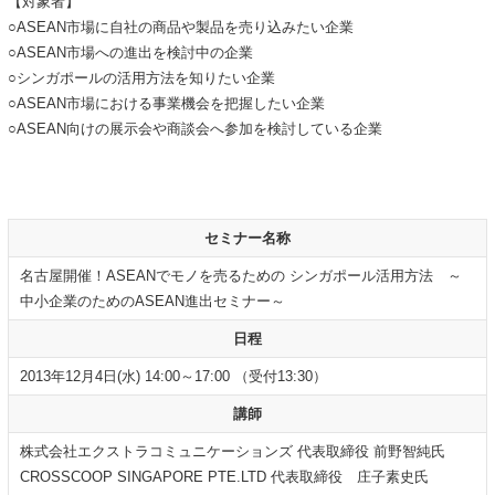
【対象者】
○ASEAN市場に自社の商品や製品を売り込みたい企業
○ASEAN市場への進出を検討中の企業
○シンガポールの活用方法を知りたい企業
○ASEAN市場における事業機会を把握したい企業
○ASEAN向けの展示会や商談会へ参加を検討している企業
セミナー名称
名古屋開催！ASEANでモノを売るための シンガポール活用方法 ～
中小企業のためのASEAN進出セミナー～
日程
2013年12月4日(水) 14:00～17:00 （受付13:30）
講師
株式会社エクストラコミュニケーションズ 代表取締役 前野智純氏
CROSSCOOP SINGAPORE PTE.LTD 代表取締役 庄子素史氏