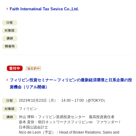
Faith Internatinal Tax Sevice Co.,Ltd.
セミナー
フィリピン投資セミナー～フィリピンの最新経済環境と日系企業の投
資機会（リアル開催）
2023年10月23日（月） 14:30～17:00（@TOKYO）
フィリピン
外山 博和：フィリピン貿易投資センター 最高投資責任者
坂本 直弥：朝日ネットワークスフィリピン㈱ ファウンダー /
日本国公認会計士
Nico de Leon（予定）：Head of Broker Relations. Sales and