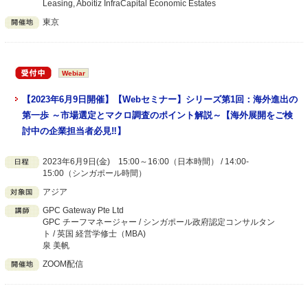
Leasing, Aboitiz InfraCapital Economic Estates
東京
Webiar
【2023年6月9日開催】【Webセミナー】シリーズ第1回：海外進出の
第一歩 ～市場選定とマクロ調査のポイント解説～【海外展開をご検
討中の企業担当者必見‼】
2023年6月9日(金) 15:00～16:00（日本時間） / 14:00-
15:00（シンガポール時間）
アジア
GPC Gateway Pte Ltd
GPC チーフマネージャー / シンガポール政府認定コンサルタン
ト / 英国 経営学修士（MBA)
泉 美帆
ZOOM配信