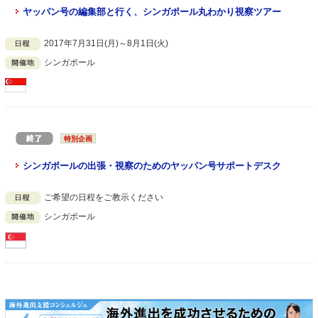
ヤッパン号の編集部と行く、シンガポール丸わかり視察ツアー
2017年7月31日(月)～8月1日(火)
シンガポール
特別企画
シンガポールの出張・視察のためのヤッパン号サポートデスク
ご希望の日程をご教示ください
シンガポール