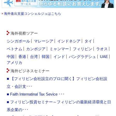
海外進出支援コンシェルジュはこちら
海外視察ツアー
シンガポール
マレーシア
インドネシア
タイ
ベトナム
カンボジア
ミャンマー
フィリピン
ラオス
中国
香港
台湾
韓国
インド
バングラデシュ
UAE
アメリカ
海外ビジネスセミナー
■ 【フィリピン会社設立のプロに聞く】フィリピン会社設
立・会計支･･･
■ Faith Internatinal Tax Sevice ･･･
■ フィリピン投資セミナー～フィリピンの最新経済環境と日
系企業の･･･