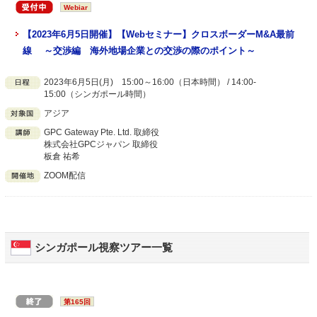
Webiar
【2023年6月5日開催】【Webセミナー】クロスボーダーM&A最前
線 ～交渉編 海外地場企業との交渉の際のポイント～
2023年6月5日(月) 15:00～16:00（日本時間） / 14:00-
15:00（シンガポール時間）
アジア
GPC Gateway Pte. Ltd. 取締役
株式会社GPCジャパン 取締役
板倉 祐希
ZOOM配信
シンガポール視察ツアー一覧
第165回