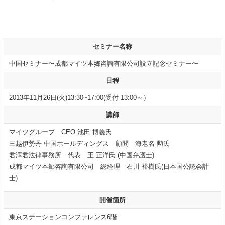
セミナー名称
中国セミナー〜成都マイツ本郷咨詢有限公司設立記念セミナー〜
日程
2013年11月26日(火)13:30~17:00(受付 13:00～）
講師
マイツグループ CEO 池田 博義氏
三越伊勢丹 中国ホールディングス 顧問 海老名 勲氏
君澤君法律事務所 代表 王 正洋氏 (中国弁護士)
成都マイツ本郷咨詢有限公司 総経理 石川 裕樹氏(日本国公認会計
士)
開催箇所
東京ステーションコンファレンス6階