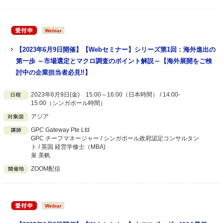
Webiar
【2023年6月9日開催】【Webセミナー】シリーズ第1回：海外進出の
第一歩 ～市場選定とマクロ調査のポイント解説～【海外展開をご検
討中の企業担当者必見‼】
2023年6月9日(金) 15:00～16:00（日本時間） / 14:00-
15:00（シンガポール時間）
アジア
GPC Gateway Pte Ltd
GPC チーフマネージャー / シンガポール政府認定コンサルタン
ト / 英国 経営学修士（MBA)
泉 美帆
ZOOM配信
Webiar