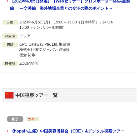
【2023年6月5日開催】【Webセミナー】クロスボーダーM&A最前
線 ～交渉編 海外地場企業との交渉の際のポイント～
2023年6月5日(月) 15:00～16:00（日本時間） / 14:00-
15:00（シンガポール時間）
アジア
GPC Gateway Pte. Ltd. 取締役
株式会社GPCジャパン 取締役
板倉 祐希
ZOOM配信
中国視察ツアー一覧
ツアー
《hoppin主催》中国美容博覧会（CBE）&デジタル視察ツアー