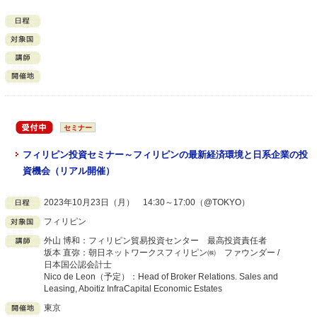
セミナー
フィリピン投資セミナー～フィリピンの最新経済環境と日系企業の投
資機会（リアル開催）
2023年10月23日（月） 14:30～17:00（@TOKYO）
フィリピン
外山 博和：フィリピン貿易投資センター 最高投資責任者
坂本 直弥：朝日ネットワークスフィリピン㈱ ファウンダー /
日本国公認会計士
Nico de Leon（予定）：Head of Broker Relations. Sales and
Leasing, Aboitiz InfraCapital Economic Estates
東京