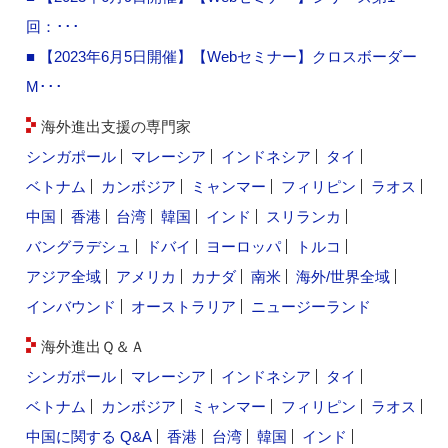
回：･･･
■ 【2023年6月5日開催】【Webセミナー】クロスボーダー
M･･･
海外進出支援の専門家
シンガポール
マレーシア
インドネシア
タイ
ベトナム
カンボジア
ミャンマー
フィリピン
ラオス
中国
香港
台湾
韓国
インド
スリランカ
バングラデシュ
ドバイ
ヨーロッパ
トルコ
アジア全域
アメリカ
カナダ
南米
海外/世界全域
インバウンド
オーストラリア
ニュージーランド
海外進出Ｑ＆Ａ
シンガポール
マレーシア
インドネシア
タイ
ベトナム
カンボジア
ミャンマー
フィリピン
ラオス
中国に関する Q&A
香港
台湾
韓国
インド