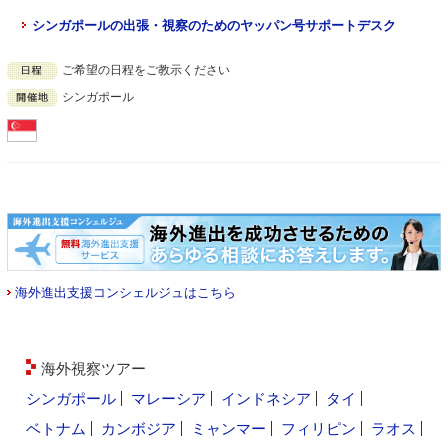
シンガポールの出張・視察のためのヤッパン号サポートデスク
ご希望の日程をご教示ください
シンガポール
海外進出支援コンシェルジュはこちら
海外視察ツアー
シンガポール
マレーシア
インドネシア
タイ
ベトナム
カンボジア
ミャンマー
フィリピン
ラオス