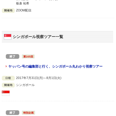
板倉 祐希
ZOOM配信
シンガポール視察ツアー一覧
第165回
ヤッパン号の編集部と行く、シンガポール丸わかり視察ツアー
2017年7月31日(月)～8月1日(火)
シンガポール
特別企画