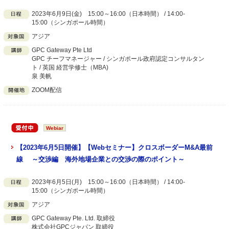
2023年6月9日(金) 15:00～16:00（日本時間） / 14:00-
15:00（シンガポール時間）
アジア
GPC Gateway Pte Ltd
GPC チーフマネージャー / シンガポール政府認定コンサルタン
ト / 英国 経営学修士（MBA)
泉 美帆
ZOOM配信
Webiar
【2023年6月5日開催】【Webセミナー】クロスボーダーM&A最前
線 ～交渉編 海外地場企業との交渉の際のポイント～
2023年6月5日(月) 15:00～16:00（日本時間） / 14:00-
15:00（シンガポール時間）
アジア
GPC Gateway Pte. Ltd. 取締役
株式会社GPCジャパン 取締役