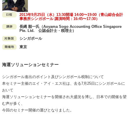
2013年9月25日（水）13:30開場 14:00〜19:00（青山綜合会計
事務所シンガポール 講演時間：16:45〜17:30）
長縄 順一氏（Aoyama Sogo Accounting Office Singapore
Pte. Ltd. 公認会計士・税理士）
シンガポール
東京
海運ソリューションセミナー
シンガポール進出のポイント及びシンガポール税制について
本セミナー主催のエイ・アイ・エス社は、去る7月25日にシンガポールに
おいて
海運ソリューションセミナーを開催され大盛況を博し、日本での開催を望
む声が多く、
今回のセミナー開催の運びとなりました。