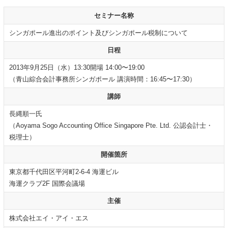
セミナー名称
シンガポール進出のポイント及びシンガポール税制について
日程
2013年9月25日（水）13:30開場 14:00〜19:00
（青山綜合会計事務所シンガポール 講演時間：16:45〜17:30）
講師
長縄順一氏
（Aoyama Sogo Accounting Office Singapore Pte. Ltd. 公認会計士・
税理士）
開催箇所
東京都千代田区平河町2-6-4 海運ビル
海運クラブ2F 国際会議場
主催
株式会社エイ・アイ・エス