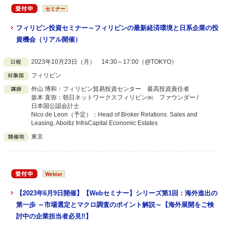
セミナー
フィリピン投資セミナー～フィリピンの最新経済環境と日系企業の投
資機会（リアル開催）
2023年10月23日（月） 14:30～17:00（@TOKYO）
フィリピン
外山 博和：フィリピン貿易投資センター 最高投資責任者
坂本 直弥：朝日ネットワークスフィリピン㈱ ファウンダー /
日本国公認会計士
Nico de Leon（予定）：Head of Broker Relations. Sales and
Leasing, Aboitiz InfraCapital Economic Estates
東京
Webiar
【2023年6月9日開催】【Webセミナー】シリーズ第1回：海外進出の
第一歩 ～市場選定とマクロ調査のポイント解説～【海外展開をご検
討中の企業担当者必見‼】