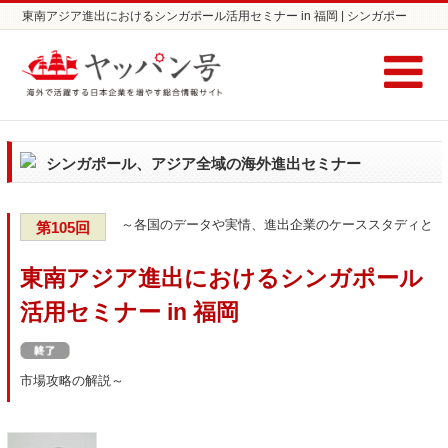
東南アジア進出におけるシンガポール活用セミナー in 福岡 | シンガポー
ル、アジア全域進出セミナーならヤッパン号
シンガポール、アジア全域の海外進出セミナー
～各国のデータや実情、進出企業のケーススタディと
第105回
東南アジア進出におけるシンガポール
活用セミナー in 福岡
市場攻略の解説～