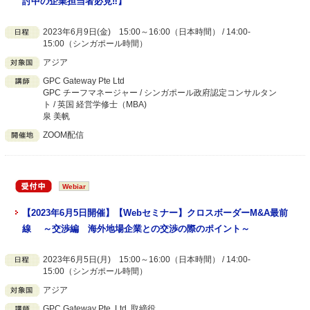
討中の企業担当者必見‼】
2023年6月9日(金) 15:00～16:00（日本時間） / 14:00-
15:00（シンガポール時間）
アジア
GPC Gateway Pte Ltd
GPC チーフマネージャー / シンガポール政府認定コンサルタン
ト / 英国 経営学修士（MBA)
泉 美帆
ZOOM配信
Webiar
【2023年6月5日開催】【Webセミナー】クロスボーダーM&A最前
線 ～交渉編 海外地場企業との交渉の際のポイント～
2023年6月5日(月) 15:00～16:00（日本時間） / 14:00-
15:00（シンガポール時間）
アジア
GPC Gateway Pte. Ltd. 取締役