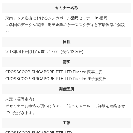
セミナー名称
東南アジア進出におけるシンガポール活用セミナー in 福岡
～各国のデータや実情、進出企業のケーススタディと市場攻略の解説
～
日程
2013年9月9日(月)14:00～17:00（受付13:30~)
講師
CROSSCOOP SINGAPORE PTE LTD Director 関泰二氏
CROSSCOOP SINGAPORE PTE LTD Director 庄子素史氏
開催箇所
未定（福岡市内）
※セミナーお申込み頂いた方々に、追ってメールにて詳細を連絡させ
ていただきます。
主催
CROSSCOOP SINGAPORE PTE LTD