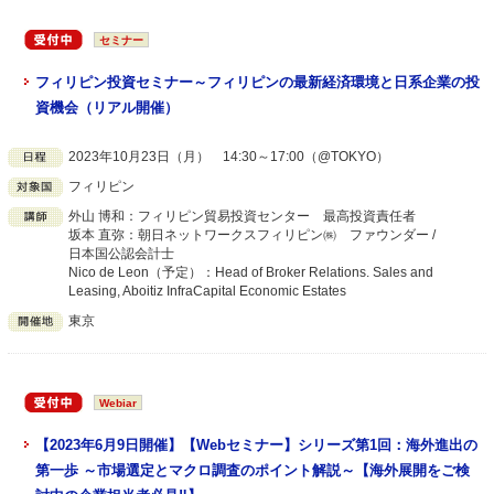
セミナー
フィリピン投資セミナー～フィリピンの最新経済環境と日系企業の投
資機会（リアル開催）
2023年10月23日（月） 14:30～17:00（@TOKYO）
フィリピン
外山 博和：フィリピン貿易投資センター 最高投資責任者
坂本 直弥：朝日ネットワークスフィリピン㈱ ファウンダー /
日本国公認会計士
Nico de Leon（予定）：Head of Broker Relations. Sales and
Leasing, Aboitiz InfraCapital Economic Estates
東京
Webiar
【2023年6月9日開催】【Webセミナー】シリーズ第1回：海外進出の
第一歩 ～市場選定とマクロ調査のポイント解説～【海外展開をご検