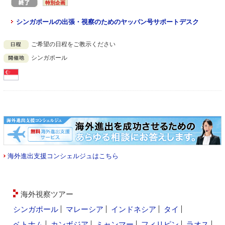
特別企画
シンガポールの出張・視察のためのヤッパン号サポートデスク
ご希望の日程をご教示ください
シンガポール
海外進出支援コンシェルジュはこちら
海外視察ツアー
シンガポール
マレーシア
インドネシア
タイ
ベトナム
カンボジア
ミャンマー
フィリピン
ラオス