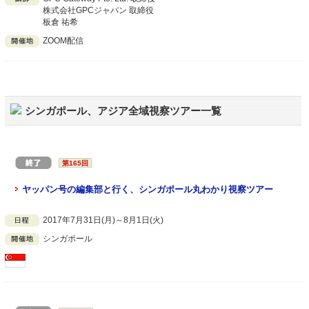
株式会社GPCジャパン 取締役
板倉 祐希
ZOOM配信
シンガポール、アジア全域視察ツアー一覧
第165回
ヤッパン号の編集部と行く、シンガポール丸わかり視察ツアー
2017年7月31日(月)～8月1日(火)
シンガポール