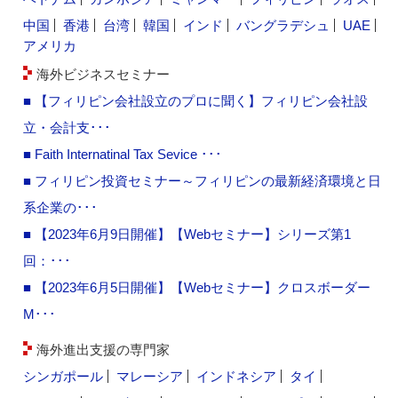
中国
香港
台湾
韓国
インド
バングラデシュ
UAE
アメリカ
海外ビジネスセミナー
■ 【フィリピン会社設立のプロに聞く】フィリピン会社設
立・会計支･･･
■ Faith Internatinal Tax Sevice ･･･
■ フィリピン投資セミナー～フィリピンの最新経済環境と日
系企業の･･･
■ 【2023年6月9日開催】【Webセミナー】シリーズ第1
回：･･･
■ 【2023年6月5日開催】【Webセミナー】クロスボーダー
M･･･
海外進出支援の専門家
シンガポール
マレーシア
インドネシア
タイ