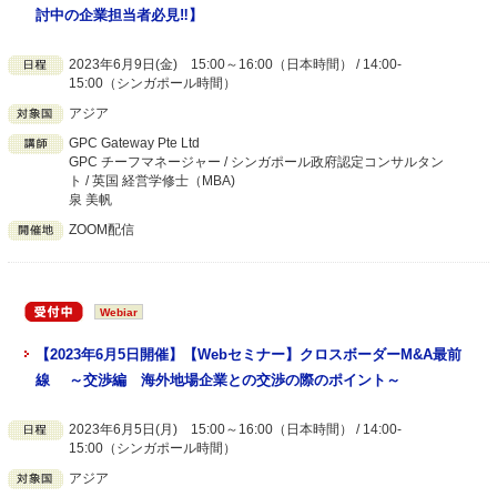
討中の企業担当者必見‼】
2023年6月9日(金) 15:00～16:00（日本時間） / 14:00-
15:00（シンガポール時間）
アジア
GPC Gateway Pte Ltd
GPC チーフマネージャー / シンガポール政府認定コンサルタン
ト / 英国 経営学修士（MBA)
泉 美帆
ZOOM配信
Webiar
【2023年6月5日開催】【Webセミナー】クロスボーダーM&A最前
線 ～交渉編 海外地場企業との交渉の際のポイント～
2023年6月5日(月) 15:00～16:00（日本時間） / 14:00-
15:00（シンガポール時間）
アジア