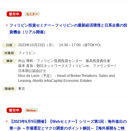
セミナー
フィリピン投資セミナー～フィリピンの最新経済環境と日系企業の投
資機会（リアル開催）
2023年10月23日（月） 14:30～17:00（@TOKYO）
フィリピン
外山 博和：フィリピン貿易投資センター 最高投資責任者
坂本 直弥：朝日ネットワークスフィリピン㈱ ファウンダー /
日本国公認会計士
Nico de Leon（予定）：Head of Broker Relations. Sales and
Leasing, Aboitiz InfraCapital Economic Estates
東京
Webiar
【2023年6月9日開催】【Webセミナー】シリーズ第1回：海外進出の
第一歩 ～市場選定とマクロ調査のポイント解説～【海外展開をご検