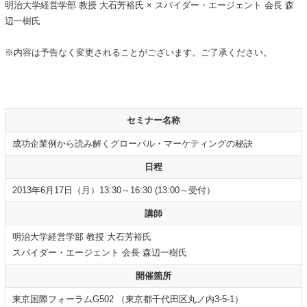
明治大学経営学部 教授 大石芳裕氏 × スパイダー・エージェント 会長 森
辺一樹氏
※内容は予告なく変更されることがございます。ご了承ください。
セミナー名称
成功企業例から読み解くグローバル・マーケティングの秘訣
日程
2013年6月17日（月）13:30～16:30 (13:00～受付）
講師
明治大学経営学部 教授 大石芳裕氏
スパイダー・エージェント 会長 森辺一樹氏
開催箇所
東京国際フォーラムG502 （東京都千代田区丸ノ内3-5-1）