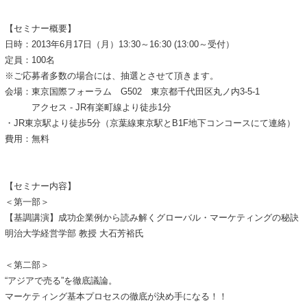
【セミナー概要】
日時：2013年6月17日（月）13:30～16:30 (13:00～受付）
定員：100名
※ご応募者多数の場合には、抽選とさせて頂きます。
会場：東京国際フォーラム G502 東京都千代田区丸ノ内3-5-1
アクセス ‐ JR有楽町線より徒歩1分
・JR東京駅より徒歩5分（京葉線東京駅とB1F地下コンコースにて連絡）
費用：無料
【セミナー内容】
＜第一部＞
【基調講演】成功企業例から読み解くグローバル・マーケティングの秘訣
明治大学経営学部 教授 大石芳裕氏
＜第二部＞
“アジアで売る”を徹底議論。
マーケティング基本プロセスの徹底が決め手になる！！