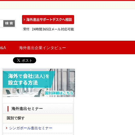
&A
海外進出企業インタビュー
海外進出セミナー
国別で探す
シンガポール進出セミナー