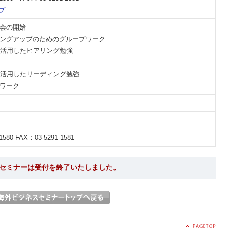
プ
勉強会の開始
ォーミングアップのためのグループワーク
EICを活用したヒアリング勉強
EICを活用したリーディング勉強
プワーク
1580 FAX：03-5291-1581
セミナーは受付を終了いたしました。