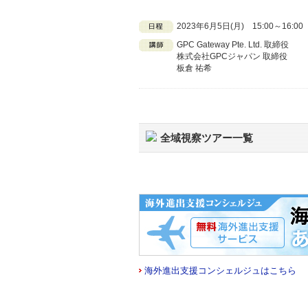
2023年6月5日(月) 15:00～16:
GPC Gateway Pte. Ltd. 取締役
株式会社GPCジャパン 取締役
板倉 祐希
全域視察ツアー一覧
海外進出支援コンシェルジュはこちら