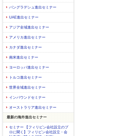
バングラデシュ進出セミナー
UAE進出セミナー
アジア全域進出セミナー
アメリカ進出セミナー
カナダ進出セミナー
南米進出セミナー
ヨーロッパ進出セミナー
トルコ進出セミナー
世界全域進出セミナー
インバウンドセミナー
オーストラリア進出セミナー
最新の海外進出セミナー
セミナー 【フィリピン会社設立のプ
ロに聞く】フィリピン会社設立・会