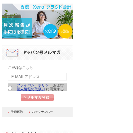
ご登録はこちら
プライバシーポリシー
および
個人情報の取扱い
に同意する
登録解除
バックナンバー