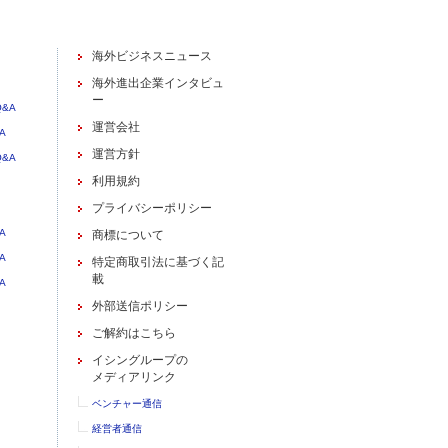
海外ビジネスニュース
海外進出企業インタビュ
ー
&A
運営会社
A
運営方針
&A
利用規約
プライバシーポリシー
A
商標について
A
特定商取引法に基づく記
載
A
外部送信ポリシー
ご解約はこちら
イシングループの
メディアリンク
ベンチャー通信
経営者通信