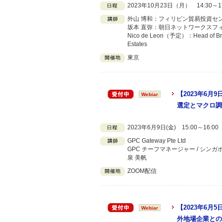
2023年10月23日（月） 14:30～1
外山 博和：フィリピン貿易投資セ
坂本 直弥：朝日ネットワークスフィ
Nico de Leon（予定）：Head of Broker 
Estates
東京
【2023年6
Webiar
選定とマクロ調
2023年6月9日(金) 15:00～16:
GPC Gateway Pte Ltd
GPC チーフマネージャー / シンガ
泉 美帆
ZOOM配信
【2023年6
Webiar
外地場企業との