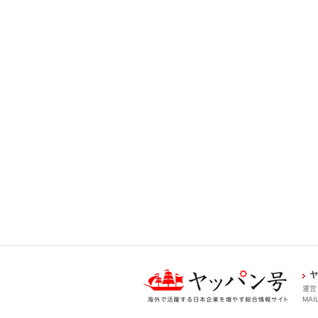
ヤ
運営
MAIL