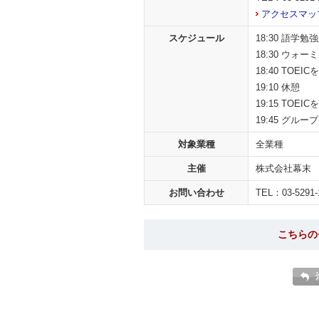
アクセスマッ
スケジュール
18:30 語学
18:30 ウ
18:40 TO
19:10 休憩
19:15 TO
19:45 グルー
対象業種
全業種
主催
株式会社幕末
お問い合わせ
TEL：03-5291-
こちらの