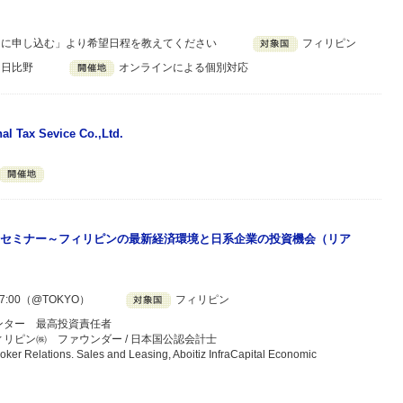
ーに申し込む」より希望日程を教えてください
フィリピン
 日比野
オンラインによる個別対応
nal Tax Sevice Co.,Ltd.
セミナー～フィリピンの最新経済環境と日系企業の投資機会（リア
7:00（@TOKYO）
フィリピン
ンター 最高投資責任者
リピン㈱ ファウンダー / 日本国公認会計士
Relations. Sales and Leasing, Aboitiz InfraCapital Economic