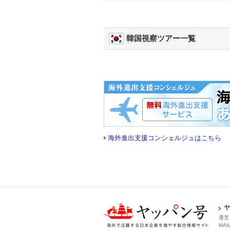
韓国視察ツアー一覧
海外進出支援コンシェルジュはこちら
ヤ
運営
MAIL