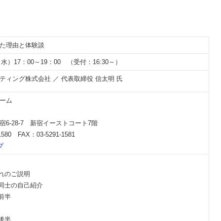
した理由と体験談
（水）17：00～19：00 （受付：16:30～）
ティング株式会社 ／ 代表取締役 信太明 氏
ーム
6-28-7 新宿イーストコート7階
1580 FAX：03-5291-1581
プ
流れのご説明
者様同士の自己紹介
ー前半
ー後半