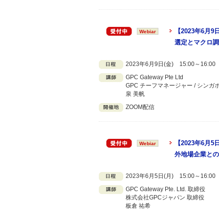
【2023年6
Webiar
選定とマクロ調
2023年6月9日(金) 15:00～16:
GPC Gateway Pte Ltd
GPC チーフマネージャー / シンガ
泉 美帆
ZOOM配信
【2023年6
Webiar
外地場企業との
2023年6月5日(月) 15:00～16:
GPC Gateway Pte. Ltd. 取締役
株式会社GPCジャパン 取締役
板倉 祐希