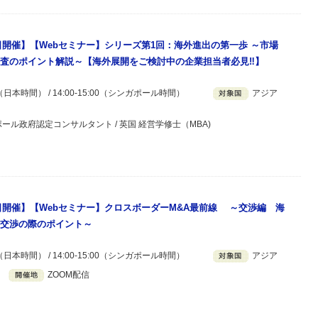
月9日開催】【Webセミナー】シリーズ第1回：海外進出の第一歩 ～市場
査のポイント解説～【海外展開をご検討中の企業担当者必見‼】
00（日本時間） / 14:00-15:00（シンガポール時間）
アジア
ポール政府認定コンサルタント / 英国 経営学修士（MBA)
月5日開催】【Webセミナー】クロスボーダーM&A最前線 ～交渉編 海
交渉の際のポイント～
00（日本時間） / 14:00-15:00（シンガポール時間）
アジア
ZOOM配信