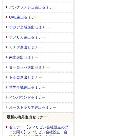
バングラデシュ進出セミナー
UAE進出セミナー
アジア全域進出セミナー
アメリカ進出セミナー
カナダ進出セミナー
南米進出セミナー
ヨーロッパ進出セミナー
トルコ進出セミナー
世界全域進出セミナー
インバウンドセミナー
オーストラリア進出セミナー
最新の海外進出セミナー
セミナー 【フィリピン会社設立のプ
ロに聞く】フィリピン会社設立・会