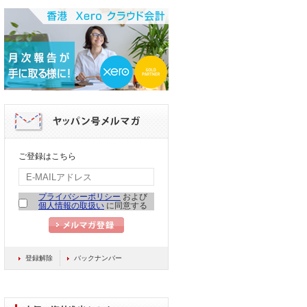
ご登録はこちら
プライバシーポリシー
および
個人情報の取扱い
に同意する
登録解除
バックナンバー