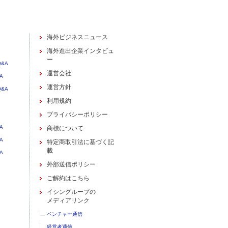
海外ビジネスニュース
海外進出企業インタビュ
ー
&A
運営会社
A
運営方針
&A
利用規約
プライバシーポリシー
A
商標について
A
特定商取引法に基づく記
載
A
外部送信ポリシー
ご解約はこちら
イシングループの
メディアリンク
ベンチャー通信
経営者通信