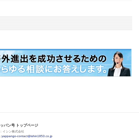
ッパン号 トップページ
：イシン株式会社
:
yappango-contact@ishin1853.co.jp