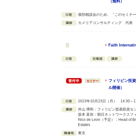
（無料）
個別相談会のため、「このセミナ
カメリアコンサルティング 代表
Faith Internati
フィリピン投資
セミナー
ル開催）
2023年10月23日（月） 14:30～1
外山 博和：フィリピン貿易投資セ
坂本 直弥：朝日ネットワークスフィ
Nico de Leon（予定）：Head of Broker 
Estates
東京