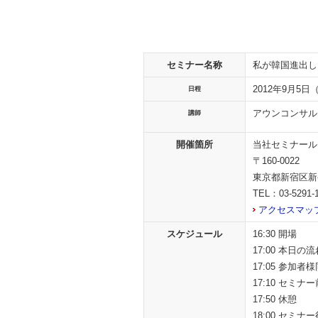
セミナー名称
私が韓国進出
2012年9月5日
日程
アウンコンサル
講師
開催箇所
当社セミナール
〒160-0022
東京都新宿区新宿
TEL：03-5291-
アクセスマッ
スケジュール
16:30 開場
17:00 本日の
17:05 参加
17:10 セミナ
17:50 休憩
18:00 セミナ