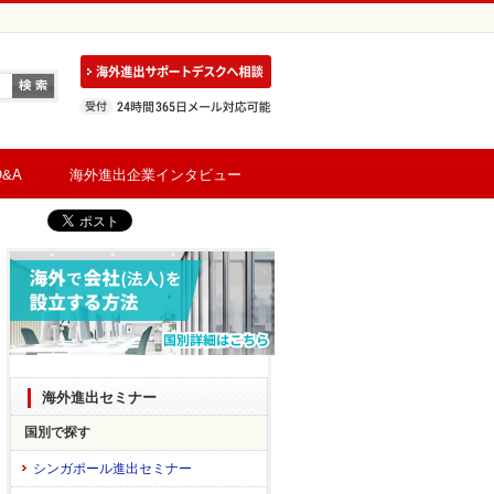
&A
海外進出企業インタビュー
海外進出セミナー
国別で探す
シンガポール進出セミナー