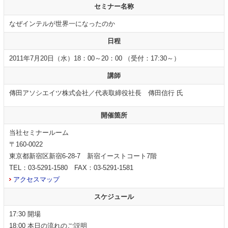
セミナー名称
なぜインテルが世界一になったのか
日程
2011年7月20日（水）18：00～20：00 （受付：17:30～）
講師
傳田アソシエイツ株式会社／代表取締役社長 傳田信行 氏
開催箇所
当社セミナールーム
〒160-0022
東京都新宿区新宿6-28-7 新宿イーストコート7階
TEL：03-5291-1580 FAX：03-5291-1581
アクセスマップ
スケジュール
17:30 開場
18:00 本日の流れのご説明