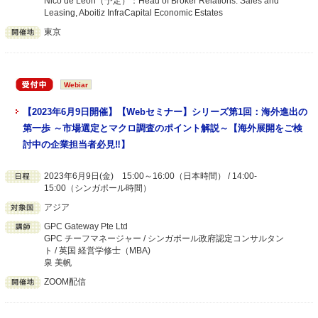
Nico de Leon（予定）：Head of Broker Relations. Sales and
Leasing, Aboitiz InfraCapital Economic Estates
東京
Webiar
【2023年6月9日開催】【Webセミナー】シリーズ第1回：海外進出の
第一歩 ～市場選定とマクロ調査のポイント解説～【海外展開をご検
討中の企業担当者必見‼】
2023年6月9日(金) 15:00～16:00（日本時間） / 14:00-
15:00（シンガポール時間）
アジア
GPC Gateway Pte Ltd
GPC チーフマネージャー / シンガポール政府認定コンサルタン
ト / 英国 経営学修士（MBA)
泉 美帆
ZOOM配信