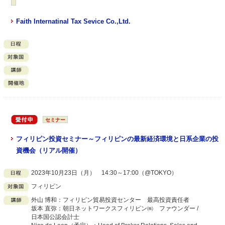
Faith Internatinal Tax Sevice Co.,Ltd.
セミナー
フィリピン投資セミナー～フィリピンの最新経済環境と日系企業の投
資機会（リアル開催）
2023年10月23日（月） 14:30～17:00（@TOKYO）
フィリピン
外山 博和：フィリピン貿易投資センター 最高投資責任者
坂本 直弥：朝日ネットワークスフィリピン㈱ ファウンダー /
日本国公認会計士