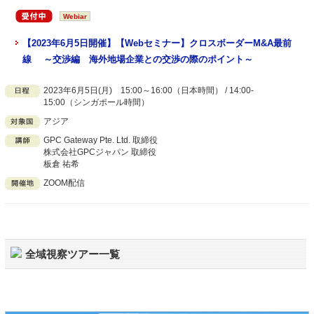
Webiar
【2023年6月5日開催】【Webセミナー】クロスボーダーM&A最前
線 ～交渉編 海外地場企業との交渉の際のポイント～
2023年6月5日(月) 15:00～16:00（日本時間） / 14:00-
15:00（シンガポール時間）
アジア
GPC Gateway Pte. Ltd. 取締役
株式会社GPCジャパン 取締役
板倉 祐希
ZOOM配信
全域視察ツアー一覧