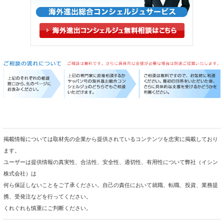
掲載情報については取材先の企業から提供されているコンテンツを忠実に掲載しており
ます。
ユーザーは提供情報の真実性、合法性、安全性、適切性、有用性について弊社（イシン
株式会社）は
何ら保証しないことをご了承ください。自己の責任において就職、転職、投資、業務提
携、受発注などを行ってください。
くれぐれも慎重にご判断ください。