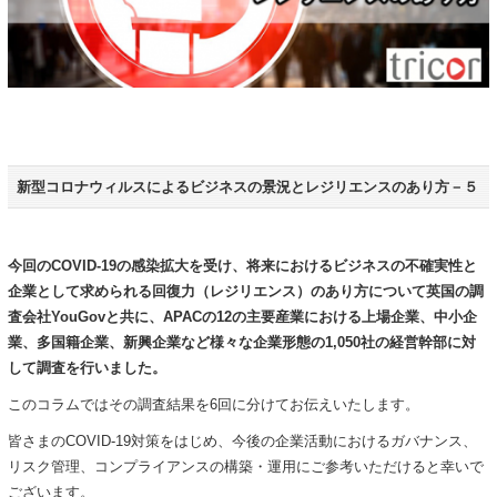
新型コロナウィルスによるビジネスの景況とレジリエンスのあり方－５
今回のCOVID-19の感染拡大を受け、将来におけるビジネスの不確実性と
企業として求められる回復力（レジリエンス）のあり方について英国の調
査会社YouGovと共に、APACの12の主要産業における上場企業、中小企
業、多国籍企業、新興企業など様々な企業形態の1,050社の経営幹部に対
して調査を行いました。
このコラムではその調査結果を6回に分けてお伝えいたします。
皆さまのCOVID-19対策をはじめ、今後の企業活動におけるガバナンス、
リスク管理、コンプライアンスの構築・運用にご参考いただけると幸いで
ございます。