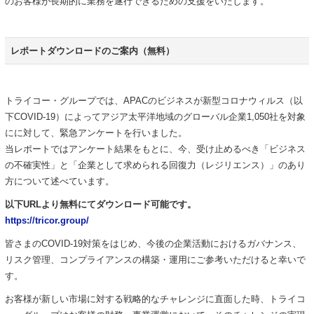
のお客様が長期的に業務を遂行できるための支援をいたします。
レポートダウンロードのご案内（無料）
トライコー・グループでは、APACのビジネスが新型コロナウィルス（以
下COVID-19）によってアジア太平洋地域のグローバル企業1,050社を対象
にに対して、緊急アンケートを行いました。
当レポートではアンケート結果をもとに、今、受け止めるべき「ビジネス
の不確実性」と「企業として求められる回復力（レジリエンス）」のあり
方について述べています。
以下URLより無料にてダウンロード可能です。
https://tricor.group/
皆さまのCOVID-19対策をはじめ、今後の企業活動におけるガバナンス、
リスク管理、コンプライアンスの構築・運用にご参考いただけると幸いで
す。
お客様が新しい市場に対する戦略的なチャレンジに直面した時、トライコ