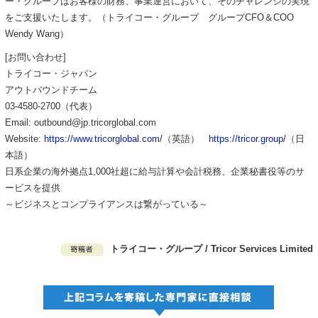
ー・グループはお客様の財務、事業運営において、そのチャレンジの実現
をご支援いたします。
（トライコー・グループ グループCFO＆COO
Wendy Wang）
[お問い合わせ]
トライコー・ジャパン
アウトバウンドチーム
03-4580-2700（代表）
Email: outbound@jp.tricorglobal.com
Website:
https://www.tricorglobal.com/
（英語）
https://tricor.group/
（日
本語）
日系企業の海外拠点1,000社超に給与計算や会計税務、
企業秘書役等のサ
ービスを提供
～ビジネスとコンプライアンスは繋がっている～
トライコー・グループ / Tricor Services Limited