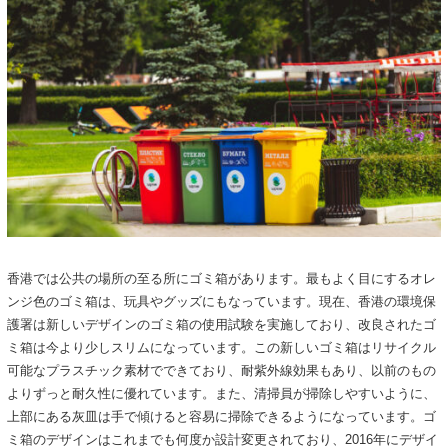
香港では公共の場所の至る所にゴミ箱があります。最もよく目にするオレ
ンジ色のゴミ箱は、玩具やグッズにもなっています。現在、香港の環境保
護署は新しいデザインのゴミ箱の使用試験を実施しており、改良されたゴ
ミ箱は今より少しスリムになっています。この新しいゴミ箱はリサイクル
可能なプラスチック素材でできており、耐紫外線効果もあり、以前のもの
よりずっと耐久性に優れています。また、清掃員が掃除しやすいように、
上部にある灰皿は手で傾けると容易に掃除できるようになっています。ゴ
ミ箱のデザインはこれまでも何度か設計変更されており、2016年にデザイ