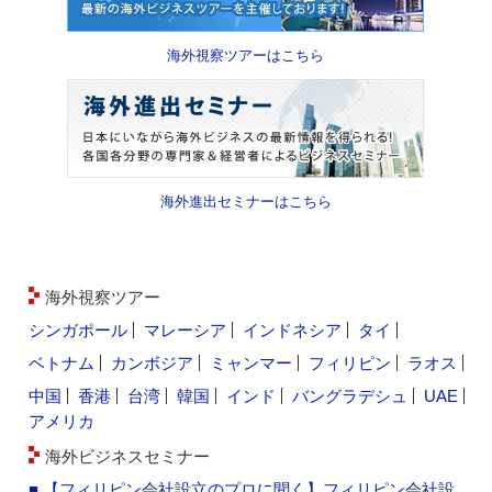
海外視察ツアーはこちら
海外進出セミナーはこちら
海外視察ツアー
シンガポール
マレーシア
インドネシア
タイ
ベトナム
カンボジア
ミャンマー
フィリピン
ラオス
中国
香港
台湾
韓国
インド
バングラデシュ
UAE
アメリカ
海外ビジネスセミナー
■ 【フィリピン会社設立のプロに聞く】フィリピン会社設