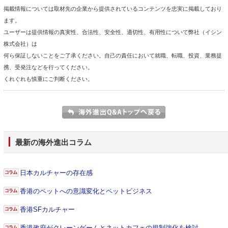
掲載情報については取材先の企業から提供されているコンテンツを忠実に掲載しており
ます。
ユーザーは提供情報の真実性、合法性、安全性、適切性、有用性について弊社（イシン
株式会社）は
何ら保証しないことをご了承ください。自己の責任において就職、転職、投資、業務提
携、受発注などを行ってください。
くれぐれも慎重にご判断ください。
最新の海外進出コラム
日本カルチャーの存在感
香港のペットへの意識変化とペットビジネス
香港SFカルチャー
香港政府がクレーンゲームとネットカフェの規制強化を検討