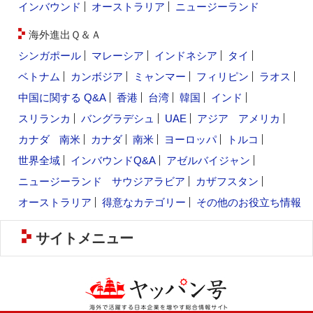
インバウンド
オーストラリア
ニュージーランド
海外進出Ｑ＆Ａ
シンガポール
マレーシア
インドネシア
タイ
ベトナム
カンボジア
ミャンマー
フィリピン
ラオス
中国に関する Q&A
香港
台湾
韓国
インド
スリランカ
バングラデシュ
UAE
アジア
アメリカ
カナダ
南米
カナダ
南米
ヨーロッパ
トルコ
世界全域
インバウンドQ&A
アゼルバイジャン
ニュージーランド
サウジアラビア
カザフスタン
オーストラリア
得意なカテゴリー
その他のお役立ち情報
サイトメニュー