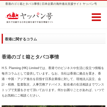
香港のゴミ箱とタバコ事情 | 日本企業の海外進出支援サイト ヤッパン号
香港に関するコラム
香港のゴミ箱とタバコ事情
H.S. Planning (HK) Limitedでは、香港でのビジネスや生活に役立つ情報を
毎月コラムとして提供しています。なお、当社は香港に拠点を置き、香
港・中国・アジア進出を目指す日系企業様に対して、現地法人設立、会
計・税務、監査取次、人事労務アドバイス、駐在者の生活相談までワンス
トップで支援をさせて頂いております。何かお困りごとがあれば、いつで
もお気軽にご相談ください。