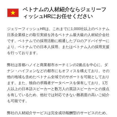
ベトナムの人材紹介ならジェリーフ
ィッシュHRにお任せください
ジェリーフィッシュHRは、これまでに1,000社以上のベトナム
日系企業様との取引実績を誇るベトナム最大級の人材紹介会社
です。ベトナムでの採用活動に精通したプロのアドバイザーに
より、ベトナムでの日本人採用、またはベトナム人の採用支援
を行っております。
弊社は首都ハノイと商業都市ホーチミンの2拠点を中心に、ダ
ナン・ハイフォンなどの都市にもオフィスを構えており、その
他の地域も含めたベトナム全域でのサポートを可能としており
ます。また、独自の求職者データベースを保有しており、1万
人以上の日本語スピーカーと数万人の英語スピーカーとの接点
を有しているため、他社では対応できない難易度の高いご紹介
も可能です。
弊社の人材紹介サービスは完全成功報酬型のサービスのため、