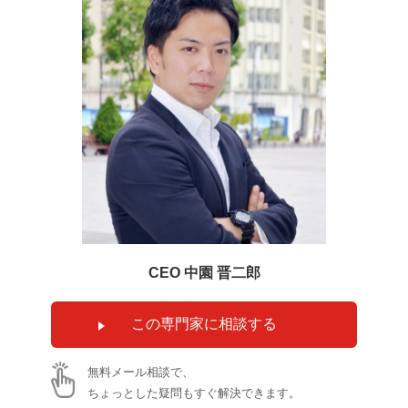
CEO 中園 晋二郎
無料メール相談で、
ちょっとした疑問もすぐ解決できます。