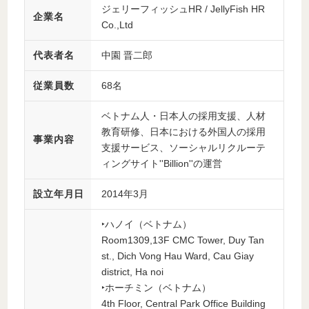
ジェリーフィッシュHR / JellyFish HR
企業名
Co.,Ltd
代表者名
中園 晋二郎
従業員数
68名
ベトナム人・日本人の採用支援、人材
教育研修、日本における外国人の採用
事業内容
支援サービス、ソーシャルリクルーテ
ィングサイト''Billion''の運営
設立年月日
2014年3月
‣ハノイ（ベトナム）
Room1309,13F CMC Tower, Duy Tan
st., Dich Vong Hau Ward, Cau Giay
district, Ha noi
‣ホーチミン（ベトナム）
4th Floor, Central Park Office Building