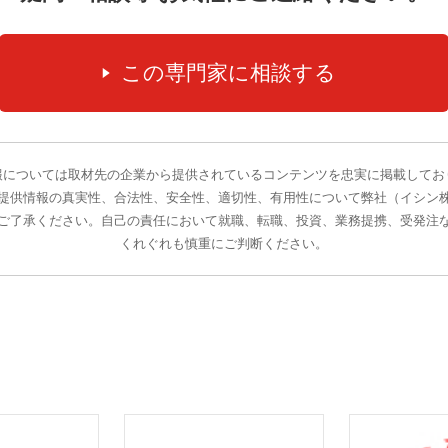
報については取材先の企業から提供されているコンテンツを忠実に掲載してお
提供情報の真実性、合法性、安全性、適切性、有用性について弊社（イシン
ご了承ください。自己の責任において就職、転職、投資、業務提携、受発注
くれぐれも慎重にご判断ください。