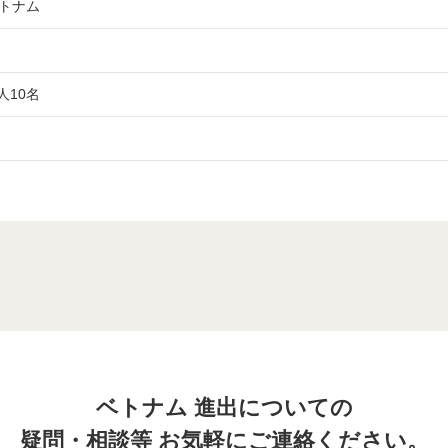
ベトナム
人10名
ベトナム 進出についての
疑問・相談等 お気軽にご連絡ください。