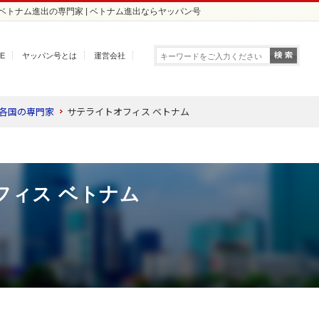
 ベトナム進出の専門家 | ベトナム進出ならヤッパン号
E
ヤッパン号とは
運営会社
 各国の専門家
サテライトオフィス ベトナム
フィス ベトナム
】