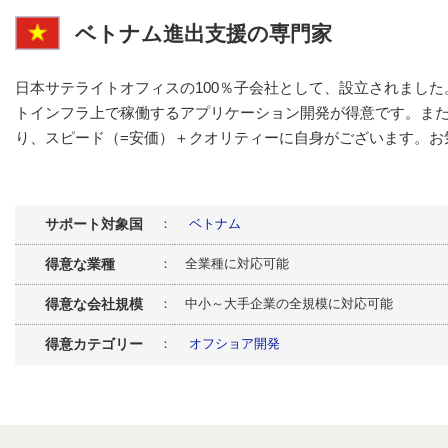
ベトナム進出支援の専門家
日本サテライトオフィスの100％子会社として、設立されました。Am
トインフラ上で稼働するアプリケーション開発が得意です。ま
り、スピード（=安価）＋クオリティーに自身がございます。お
サポート対象国
：
ベトナム
得意な業種
： 全業種に対応可能
得意な会社規模
： 中小～大手企業の全規模に対応可能
得意カテゴリー
：
オフショア開発