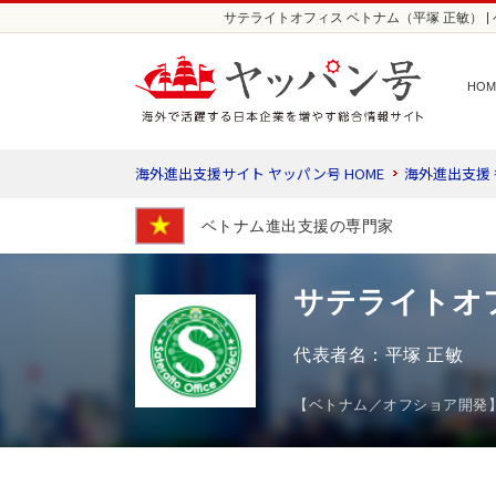
サテライトオフィス ベトナム（平塚 正敏） |
HOM
海外進出支援サイト ヤッパン号 HOME
海外進出支援
ベトナム進出支援の専門家
サテライトオ
代表者名：平塚 正敏
【ベトナム／オフショア開発