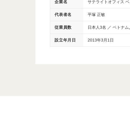
企業名
サテライトオフィス 
代表者名
平塚 正敏
従業員数
日本人3名 ／ ベトナム
設立年月日
2013年3月1日