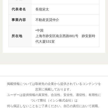
代表者名
長嶺栄太
事業内容
不動産賃貸仲介
‣中国
所在地
上海市静安区南京西路881号 静安新時
代大厦531室
掲載情報については取材先の企業から提供されているコンテンツを
忠実に掲載しております。
ユーザーは提供情報の真実性、合法性、安全性、適切性、有用性に
ついて弊社（イシン株式会社）は
何ら保証しないことをご了承ください。自己の責任において就職、