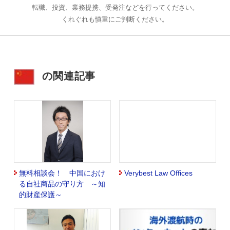
転職、投資、業務提携、受発注などを行ってください。
くれぐれも慎重にご判断ください。
の関連記事
無料相談会！ 中国におけ
Verybest Law Offices
る自社商品の守り方 ～知
的財産保護～