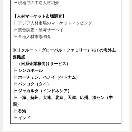
┗ 現地での中途人材紹介
【人材マーケット市場調査】
┣ アジア人材市場のマーケットマッピング
┣ 競合調査・給与サーベイ
┗ 各種人材市場調査
※リクルート・グローバル・ファミリー / RGFの海外主
要拠点
（日系企業様向けサービス）
┣ シンガポール
┣ ホーチミン、ハノイ（ベトナム）
┣ バンコク（タイ）
┣ ジャカルタ（インドネシア）
┣ 上海、蘇州、大連、北京、天津、広州、深セン（中
国）
┣ 香港
┗ インド