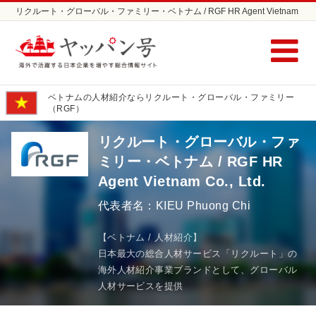
リクルート・グローバル・ファミリー・ベトナム / RGF HR Agent Vietnam
Co., Ltd.（KIEU Phuong Chi） | 進出の専門家 | の採用支援/人材紹介ならヤ
ッパン号
ベトナムの人材紹介ならリクルート・グローバル・ファミリー
（RGF）
リクルート・グローバル・ファ
ミリー・ベトナム / RGF HR
Agent Vietnam Co., Ltd.
代表者名：KIEU Phuong Chi
【ベトナム / 人材紹介】
日本最大の総合人材サービス「リクルート」の
海外人材紹介事業ブランドとして、グローバル
人材サービスを提供