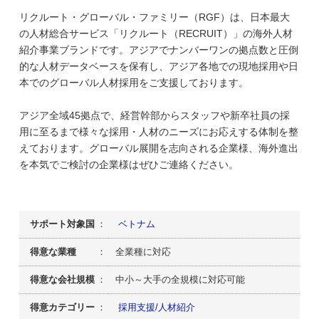
リクルート・グローバル・ファミリー（RGF）は、日本最大
の人材総合サービス「リクルート（RECRUIT）」の海外人材
紹介事業ブランドです。アジアでナンバーワンの拠点数と圧倒
的な人材データベースを保有し、アジア各地での現地採用や日
本でのグローバル人材採用をご支援しております。
アジア全域45拠点で、経営幹部からスタッフや新卒社員の採
用に至るまで様々な採用・人材のニーズにお応えする体制を整
えております。グローバル展開を志向される企業様、海外進出
を本気でご検討の企業様はぜひご連絡ください。
サポート対象国
：
ベトナム
得意な業種
： 全業種に対応
得意な会社規模
： 中小～大手の全規模に対応可能
得意カテゴリー
：
採用支援/人材紹介