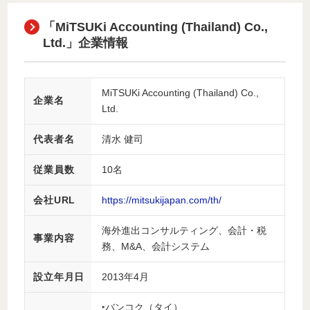
「MiTSUKi Accounting (Thailand) Co.,
Ltd.」企業情報
MiTSUKi Accounting (Thailand) Co.,
企業名
Ltd.
代表者名
清水 健司
従業員数
10名
会社URL
https://mitsukijapan.com/th/
海外進出コンサルティング、会計・税
事業内容
務、M&A、会計システム
設立年月日
2013年4月
‣バンコク（タイ）