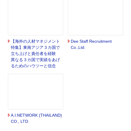
【海外の人材マネジメント
Dee Staff Recruitment
特集】東南アジア３カ国で
Co.,Ltd.
立ち上げと責任者を経験
異なる３カ国で実績をあげ
るためのハウツーと信念
A.I.NETWORK (THAILAND)
CO., LTD.