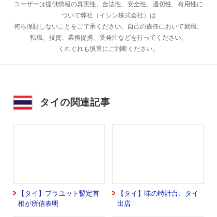
ユーザーは提供情報の真実性、合法性、安全性、適切性、有用性に
ついて弊社（イシン株式会社）は
何ら保証しないことをご了承ください。自己の責任において就職、
転職、投資、業務提携、受発注などを行ってください。
くれぐれも慎重にご判断ください。
タイの関連記事
【タイ】プラユット暫定首
【タイ】味の時計台、タイ
相が所信表明
出店