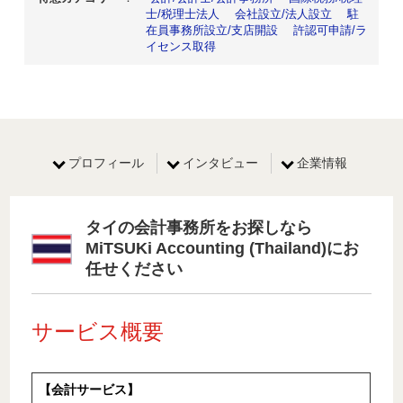
士/税理士法人
会社設立/法人設立
駐
在員事務所設立/支店開設
許認可申請/ラ
イセンス取得
プロフィール
インタビュー
企業情報
タイの会計事務所をお探しなら
MiTSUKi Accounting (Thailand)にお
任せください
サービス概要
【会計サービス】