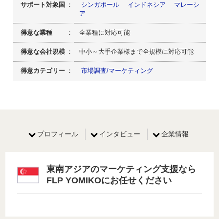
サポート対象国
：
シンガポール
インドネシア
マレーシ
ア
得意な業種
： 全業種に対応可能
得意な会社規模
： 中小～大手企業様まで全規模に対応可能
得意カテゴリー
：
市場調査/マーケティング
プロフィール
インタビュー
企業情報
東南アジアのマーケティング支援なら
FLP YOMIKOにお任せください