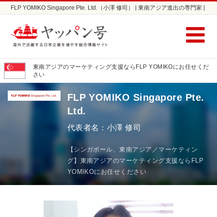
FLP YOMIKO Singapore Pte. Ltd.（小澤 修司） | 東南アジア進出の専門家 |
東南アジアの市場調査ならヤッパン号
東南アジアのマーケティング支援ならFLP YOMIKOにお任せくだ
さい
FLP YOMIKO Singapore Pte.
Ltd.
代表者名：小澤 修司
【シンガポール、東南アジア／マーケティン
グ】東南アジアのマーケティング支援ならFLP
YOMIKOにお任せください