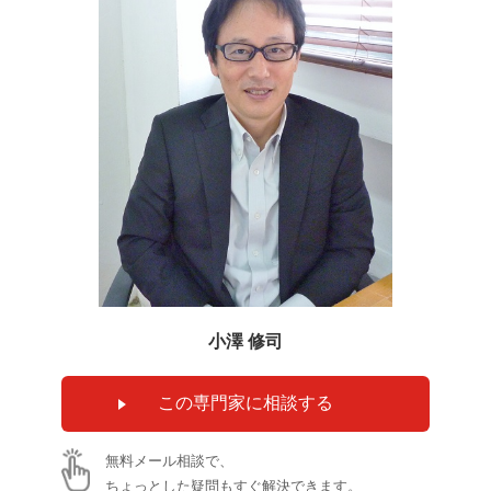
小澤 修司
無料メール相談で、
ちょっとした疑問もすぐ解決できます。