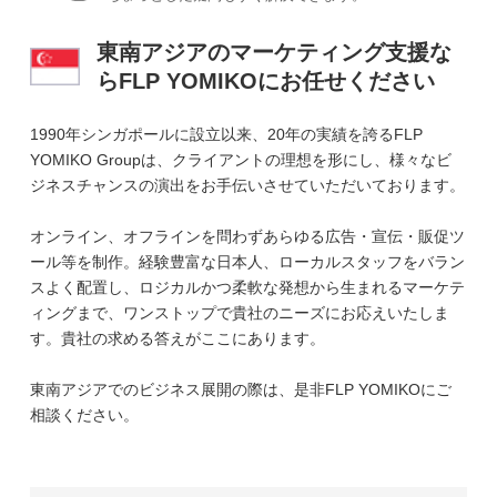
東南アジアのマーケティング支援な
らFLP YOMIKOにお任せください
1990年シンガポールに設立以来、20年の実績を誇るFLP
YOMIKO Groupは、クライアントの理想を形にし、様々なビ
ジネスチャンスの演出をお手伝いさせていただいております。
オンライン、オフラインを問わずあらゆる広告・宣伝・販促ツ
ール等を制作。経験豊富な日本人、ローカルスタッフをバラン
スよく配置し、ロジカルかつ柔軟な発想から生まれるマーケテ
ィングまで、ワンストップで貴社のニーズにお応えいたしま
す。貴社の求める答えがここにあります。
東南アジアでのビジネス展開の際は、是非FLP YOMIKOにご
相談ください。