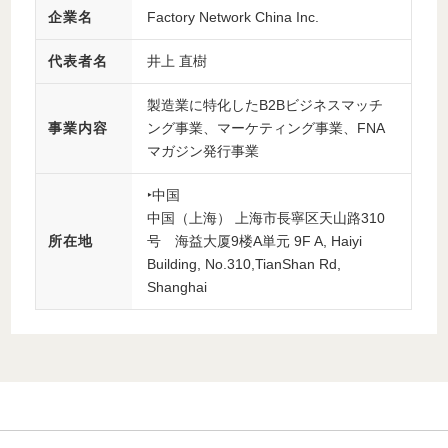
企業名
Factory Network China Inc.
代表者名
井上 直樹
製造業に特化したB2Bビジネスマッチ
事業内容
ング事業、マーケティング事業、FNA
マガジン発行事業
‣中国
中国（上海） 上海市長寧区天山路310
所在地
号 海益大厦9楼A単元 9F A, Haiyi
Building, No.310,TianShan Rd,
Shanghai