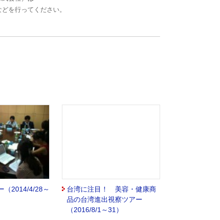
などを行ってください。
2014/4/28～
台湾に注目！ 美容・健康商
品の台湾進出視察ツアー
（2016/8/1～31）