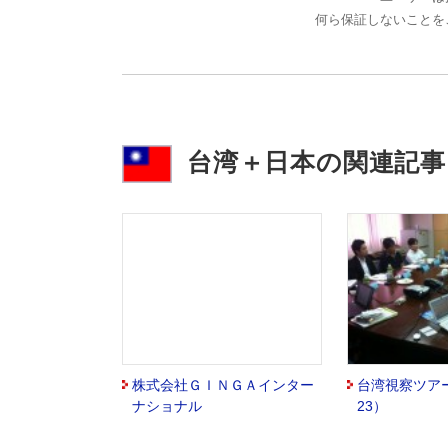
何ら保証しないことを
台湾＋日本の関連記事
株式会社ＧＩＮＧＡインター
台湾視察ツアー（
ナショナル
23）