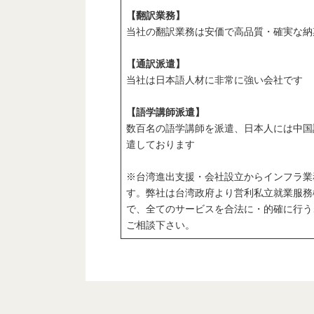
【翻訳業務】
当社の翻訳業務は安価で高品質・確実な納
【通訳派遣】
当社は日本語人材に非常に強い会社です
【語学講師派遣】
数百名の語学講師を派遣、日本人には中国
遣しております
※台湾進出支援・会社設立からインフラ業
す。弊社は台湾政府より営利私立就業服務
で、全てのサービスを合法に・的確に行う
ご相談下さい。