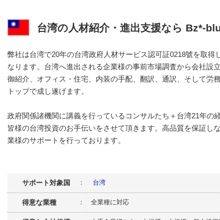
台湾の人材紹介・進出支援なら Bz*-blu
弊社は台湾で20年の台湾政府人材サービス認可証0218號を取
なります。台湾へ進出される企業様の事前市場調査から会社設
御紹介、オフィス・住宅、内装の手配、翻訳、通訳、そして労
トップで成し遂げます。
政府関係諸機関に講義を行っているコンサルたち＋台湾21年の
皆様の台湾投資のお手伝いをさせて頂きます。高品質を保証し
業様のサポートを行っております。
サポート対象国
：
台湾
得意な業種
： 全業種に対応