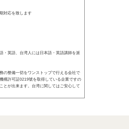
期対応を致します
語・英語、台湾人には日本語・英語講師を派
務の整備一切をワンストップで行える会社で
機構許可証0219號を取得している企業ですの
ことが出来ます。台湾に関してはご安心して