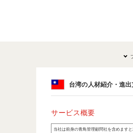
台湾の人材紹介・進出支援
サービス概要
当社
は前身の青鳥管理顧問社を含めますと