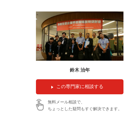
鈴木 治年
無料メール相談で、
ちょっとした疑問もすぐ解決できます。