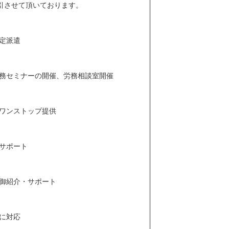
引させて頂いております。
定派遣
務セミナーの開催、労務相談室開催
ワンストップ提供
サポート
御紹介・サポート
に対応