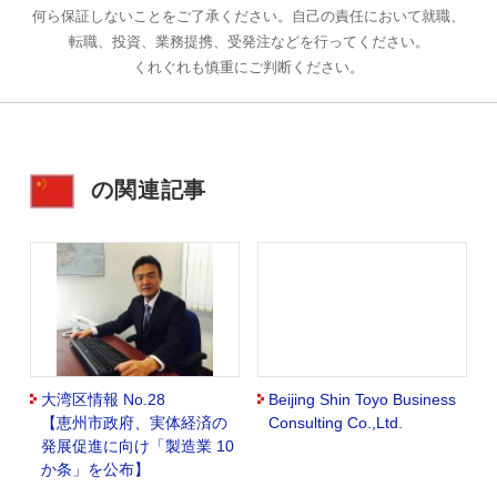
何ら保証しないことをご了承ください。自己の責任において就職、
転職、投資、業務提携、受発注などを行ってください。
くれぐれも慎重にご判断ください。
の関連記事
大湾区情報 No.28
Beijing Shin Toyo Business
【恵州市政府、実体経済の
Consulting Co.,Ltd.
発展促進に向け「製造業 10
か条」を公布】