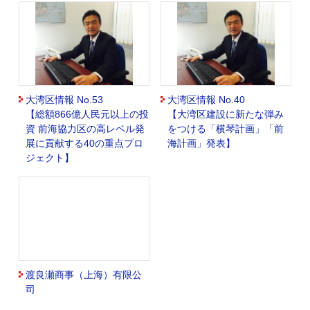
大湾区情報 No.53
大湾区情報 No.40
【総額866億人民元以上の投
【大湾区建設に新たな弾み
資 前海協力区の高レベル発
をつける「横琴計画」「前
展に貢献する40の重点プロ
海計画」発表】
ジェクト】
渡良瀬商事（上海）有限公
司