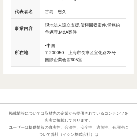
代表者名
古島 忠久
現地法人設立支援,債権回収案件,労務紛
事業内容
争処理,M&A案件
‣中国
所在地
〒200050 上海市長寧区宣化路28号
国際企業会館605室
掲載情報については取材先の企業から提供されているコンテンツを
忠実に掲載しております。
ユーザーは提供情報の真実性、合法性、安全性、適切性、有用性に
ついて弊社（イシン株式会社）は