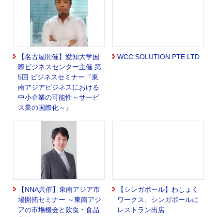
【名古屋開催】愛知大学国
WCC SOLUTION PTE LTD
際ビジネスセンター主催 第
5回 ビジネスセミナー『東
南アジアビジネスにおける
中小企業の可能性～サービ
ス業の国際化～』
【NNA共催】東南アジア市
【シンガポール】わしょく
場開拓セミナー ～東南アジ
ワークス、シンガポールに
アの市場機会と飲食・食品
レストラン出店