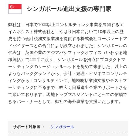
シンガポール進出支援の専門家
弊社は、日本で10年以上コンサルティング事業を展開するエ
イムネクスト株式会社と、やはり日本において10年以上の歴
史を持つ会計税務支援業務を提供する株式会社コーポレートア
ドバイザーズとの合弁により設立されました。シンガポールの
代表は、英国企業のアジアパシフィックオフィス（いわゆる地
域統括）で4年半に渡り、シンガポールを拠点にプロダクトマ
ーケティングのリージョナルヘッドを努めて来ました。以上の
ようなバックグランドから、会計・経理・ビジネスコンサルテ
ィングからITコンサルティング、地域統括業務支援やテストマ
ーケティングに至るまで、幅広く日系進出企業のサポートさせ
て頂いております。現地トップマネジメントにとっての信頼で
きるパートナーとして、御社の海外事業を支援いたします。
サポート対象国
：
シンガポール