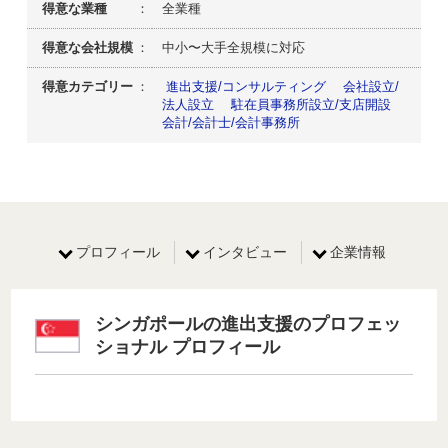
得意な業種
： 全業種
得意な会社規模
： 中小〜大手全規模に対応
得意カテゴリー
：
進出支援/コンサルティング
会社設立/
法人設立
駐在員事務所設立/支店開設
会計/会計士/会計事務所
プロフィール
インタビュー
企業情報
シンガポールの進出支援のプロフェッ
ショナル プロフィール