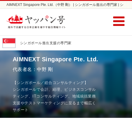
AIMNEXT Singapore Pte. Ltd.（中野 剛） | シンガポール進出の専門家 | シ
ンガポールの会社設立ならヤッパン号
シンガポール進出支援の専門家
AIMNEXT Singapore Pte. Ltd.
代表者名：中野 剛
【シンガポール／総合コンサルティング】
シンガポールで会計、経理、ビジネスコンサル
ティング、ITコンサルティング、地域統括業務
支援やテストマーケティングに至るまで幅広く
サポート